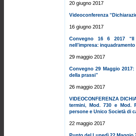
20 giugno 2017
Videoconferenza “Dichiarazi
16 giugno 2017
Convegno 16 6 2017 “Il l
nell’impresa: inquadramento
29 maggio 2017
Convegno 29 Maggio 2017: “I
della prassi”
26 maggio 2017
VIDEOCONFERENZA DICHIAR
termini, Mod. 730 e Mod. 
persone e Unico Società di ca
22 maggio 2017
Punto del Lunedì 22 Maggio