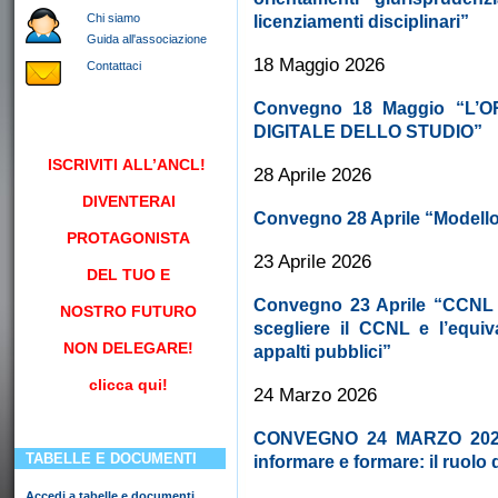
Chi siamo
licenziamenti disciplinari”
Guida all'associazione
18 Maggio 2026
Contattaci
Convegno 18 Maggio “L’
DIGITALE DELLO STUDIO”
ISCRIVITI
ALL’ANCL!
28 Aprile 2026
DIVENTERAI
Convegno 28 Aprile “Modello
PROTAGONISTA
23 Aprile 2026
DEL TUO E
Convegno 23 Aprile “CCNL e
NOSTRO FUTURO
scegliere il CCNL e l’equi
NON DELEGARE!
appalti pubblici”
clicca qui!
24 Marzo 2026
CONVEGNO 24 MARZO 2026 “
TABELLE E DOCUMENTI
informare e formare: il ruolo
Accedi a tabelle e documenti