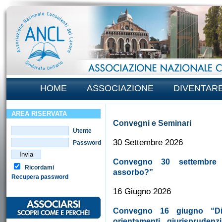
HOME
ASSOCIAZIONE
DIVENTAR
AREA RISERVATA
Convegni e Seminari
Utente
30 Settembre 2026
Password
Convegno 30 settembre 
Ricordami
assorbo?”
Recupera password
16 Giugno 2026
Convegno 16 giugno “Dimi
orientamenti giurisprudenzi