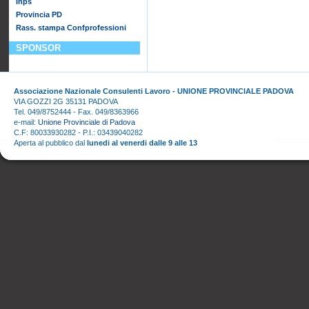
Inps
Provincia PD
Rass. stampa Confprofessioni
SPONSOR
Associazione Nazionale Consulenti Lavoro - UNIONE PROVINCIALE PADOVA
VIA GOZZI 2G 35131 PADOVA
Tel. 049/8752444 - Fax. 049/8363966
e-mail:
Unione Provinciale di Padova
C.F: 80033930282 - P.I.: 03439040282
Aperta al pubblico dal
lunedi al venerdi dalle 9 alle 13