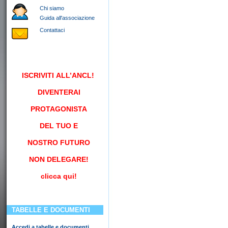
Chi siamo
Guida all'associazione
Contattaci
ISCRIVITI
ALL’ANCL!
DIVENTERAI
PROTAGONISTA
DEL TUO E
NOSTRO FUTURO
NON DELEGARE!
clicca qui!
TABELLE E DOCUMENTI
Accedi a tabelle e documenti