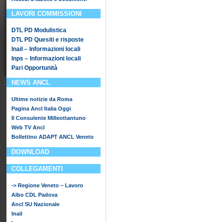
LAVORI COMMISSIONI
DTL PD Modulistica
DTL PD Quesiti e risposte
Inail – Informazioni locali
Inps – Informazioni locali
Pari Opportunità
NEWS ANCL
Ultime notizie da Roma
Pagina Ancl Italia Oggi
Il Consulente Milleottantuno
Web TV Ancl
Bollettino ADAPT ANCL Veneto
DOWNLOAD
COLLEGAMENTI
-> Regione Veneto – Lavoro
Albo CDL Padova
Ancl SU Nazionale
Inail