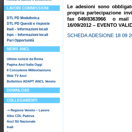
Le adesioni sono obbligat
LAVORI COMMISSIONI
propria partecipazione inv
DTL PD Modulistica
fax 049/8363966 o ma
DTL PD Quesiti e risposte
16/09/2012 – EVENTO VALID
Inail – Informazioni locali
Inps – Informazioni locali
SCHEDA ADESIONE 18 09 2
Pari Opportunità
NEWS ANCL
Ultime notizie da Roma
Pagina Ancl Italia Oggi
Il Consulente Milleottantuno
Web TV Ancl
Bollettino ADAPT ANCL Veneto
DOWNLOAD
COLLEGAMENTI
-> Regione Veneto – Lavoro
Albo CDL Padova
Ancl SU Nazionale
Inail