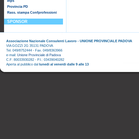
Inps
Provincia PD
Rass. stampa Confprofessioni
SPONSOR
Associazione Nazionale Consulenti Lavoro - UNIONE PROVINCIALE PADOVA
VIA GOZZI 2G 35131 PADOVA
Tel. 049/8752444 - Fax. 049/8363966
e-mail:
Unione Provinciale di Padova
C.F: 80033930282 - P.I.: 03439040282
Aperta al pubblico dal
lunedi al venerdi dalle 9 alle 13