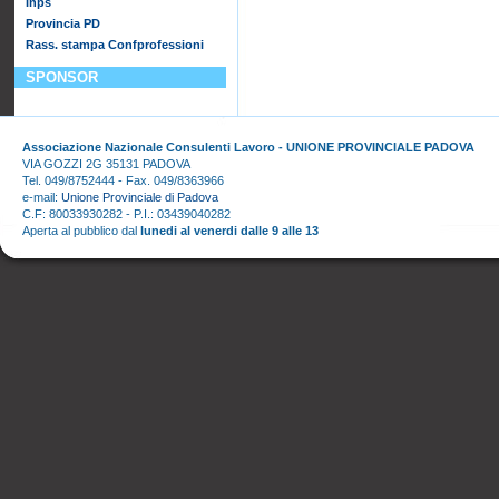
Inps
Provincia PD
Rass. stampa Confprofessioni
SPONSOR
Associazione Nazionale Consulenti Lavoro - UNIONE PROVINCIALE PADOVA
VIA GOZZI 2G 35131 PADOVA
Tel. 049/8752444 - Fax. 049/8363966
e-mail:
Unione Provinciale di Padova
C.F: 80033930282 - P.I.: 03439040282
Aperta al pubblico dal
lunedi al venerdi dalle 9 alle 13