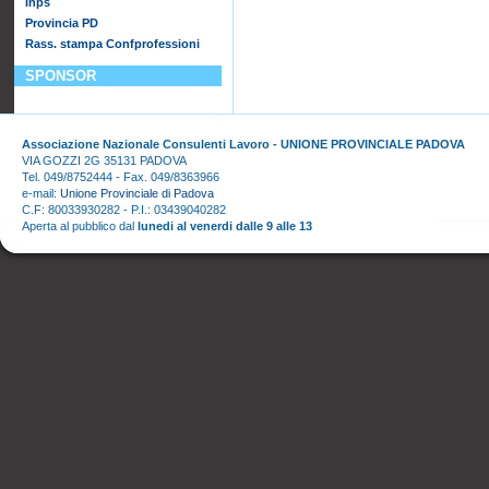
Inps
Provincia PD
Rass. stampa Confprofessioni
SPONSOR
Associazione Nazionale Consulenti Lavoro - UNIONE PROVINCIALE PADOVA
VIA GOZZI 2G 35131 PADOVA
Tel. 049/8752444 - Fax. 049/8363966
e-mail:
Unione Provinciale di Padova
C.F: 80033930282 - P.I.: 03439040282
Aperta al pubblico dal
lunedi al venerdi dalle 9 alle 13