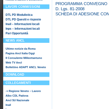
PROGRAMMA CONVEGNO 14
LAVORI COMMISSIONI
D. Lgs. 81-2008
SCHEDA DI ADESIONE CON
DTL PD Modulistica
DTL PD Quesiti e risposte
Inail – Informazioni locali
Inps – Informazioni locali
Pari Opportunità
NEWS ANCL
Ultime notizie da Roma
Pagina Ancl Italia Oggi
Il Consulente Milleottantuno
Web TV Ancl
Bollettino ADAPT ANCL Veneto
DOWNLOAD
COLLEGAMENTI
-> Regione Veneto – Lavoro
Albo CDL Padova
Ancl SU Nazionale
Inail