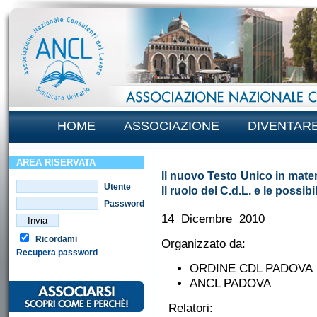
HOME
ASSOCIAZIONE
DIVENTAR
AREA RISERVATA
Il nuovo Testo Unico in mater
Utente
Il ruolo del C.d.L. e le possi
Password
14 Dicembre 2010
Ricordami
Organizzato da:
Recupera password
ORDINE CDL PADOV
ANCL PADOVA
Relatori: