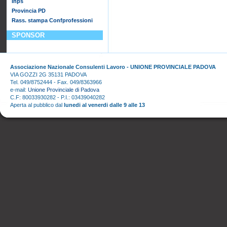
Inps
Provincia PD
Rass. stampa Confprofessioni
SPONSOR
Associazione Nazionale Consulenti Lavoro - UNIONE PROVINCIALE PADOVA
VIA GOZZI 2G 35131 PADOVA
Tel. 049/8752444 - Fax. 049/8363966
e-mail:
Unione Provinciale di Padova
C.F: 80033930282 - P.I.: 03439040282
Aperta al pubblico dal
lunedi al venerdi dalle 9 alle 13