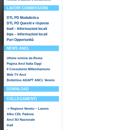
LAVORI COMMISSIONI
DTL PD Modulistica
DTL PD Quesiti e risposte
Inail – Informazioni locali
Inps – Informazioni locali
Pari Opportunità
NEWS ANCL
Ultime notizie da Roma
Pagina Ancl Italia Oggi
Il Consulente Milleottantuno
Web TV Ancl
Bollettino ADAPT ANCL Veneto
DOWNLOAD
COLLEGAMENTI
-> Regione Veneto – Lavoro
Albo CDL Padova
Ancl SU Nazionale
Inail