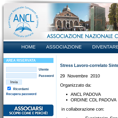
HOME
ASSOCIAZIONE
DIVENTAR
AREA RISERVATA
Stress Lavoro-correlato Sintes
Utente
29 Novembre 2010
Password
Organizzato da:
Ricordami
ANCL PADOVA
Recupera password
ORDINE CDL PADOV
in collaborazione con: