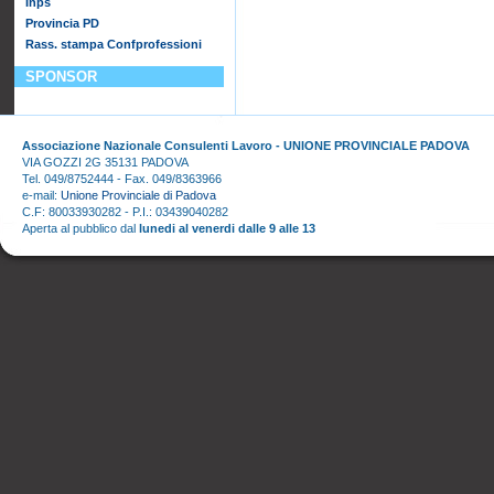
Inps
Provincia PD
Rass. stampa Confprofessioni
SPONSOR
Associazione Nazionale Consulenti Lavoro - UNIONE PROVINCIALE PADOVA
VIA GOZZI 2G 35131 PADOVA
Tel. 049/8752444 - Fax. 049/8363966
e-mail:
Unione Provinciale di Padova
C.F: 80033930282 - P.I.: 03439040282
Aperta al pubblico dal
lunedi al venerdi dalle 9 alle 13