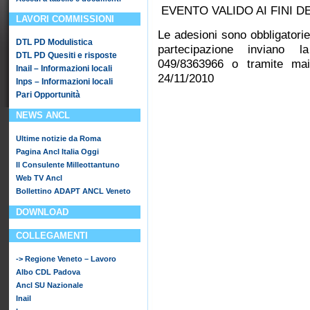
EVENTO VALIDO AI FINI DE
LAVORI COMMISSIONI
Le adesioni sono obbligatorie
DTL PD Modulistica
partecipazione inviano 
DTL PD Quesiti e risposte
049/8363966 o tramite ma
Inail – Informazioni locali
24/11/2010
Inps – Informazioni locali
Pari Opportunità
NEWS ANCL
Ultime notizie da Roma
Pagina Ancl Italia Oggi
Il Consulente Milleottantuno
Web TV Ancl
Bollettino ADAPT ANCL Veneto
DOWNLOAD
COLLEGAMENTI
-> Regione Veneto – Lavoro
Albo CDL Padova
Ancl SU Nazionale
Inail