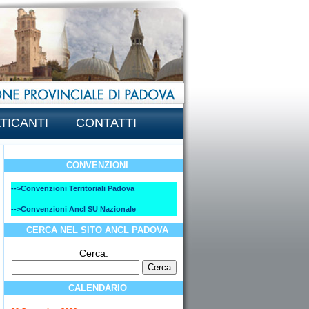
TICANTI
CONTATTI
CONVENZIONI
-->Convenzioni Territoriali Padova
-->Convenzioni Ancl SU Nazionale
CERCA NEL SITO ANCL PADOVA
Cerca:
CALENDARIO