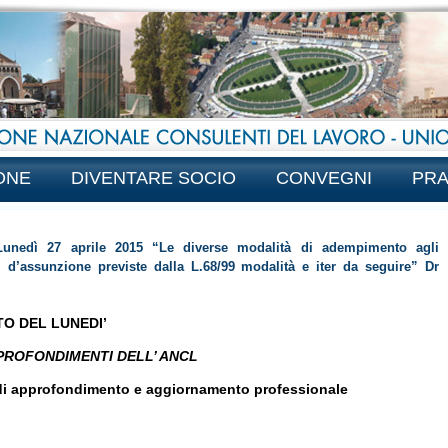
ONE
DIVENTARE SOCIO
CONVEGNI
PRA
unedì 27 aprile 2015 “Le diverse modalità di adempimento agli
i d’assunzione previste dalla L.68/99 modalità e iter da seguire” Dr
TO DEL LUNEDI’
PROFONDIMENTI DELL’ ANCL
di approfondimento e aggiornamento professionale