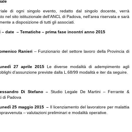
iale
riale di ogni singolo evento, redatto dal singolo docente, verrà
to nel sito istituzionale dell’ANCL di Padova, nell’area riservata e sarà
mente a disposizione di tutti gli associati.
i – date – Tematiche – prima fase incontri anno 2015
Domenico Ranieri
– Funzionario del settore lavoro della Provincia di
unedì 27 aprile 2015
Le diverse modalità di adempimento agli
bblighi d’assunzione previste dalla L.68/99 modalità e iter da seguire.
lessandro Di Stefano –
Studio Legale De Martini – Ferrante &
ti di Padova
unedì 25 maggio 2015
–
Il licenziamento del lavoratore per malattia
opravvenuta – valutazioni preliminari e modalità operative.