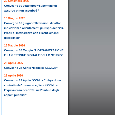
30 Settembre 2026
Convegno 30 settembre “Superminimi:
assorbo o non assorbo?”
16 Giugno 2026
Convegno 16 giugno “Dimissioni di fatto:
indicazioni e orientamenti giurisprudenziali.
Profili di interferenza con i licenziamenti
disciplinari”
18 Maggio 2026
Convegno 18 Maggio “L’ORGANIZZAZIONE
E LA GESTIONE DIGITALE DELLO STUDIO”
28 Aprile 2026
Convegno 28 Aprile “Modello 730/2026”
23 Aprile 2026
Convegno 23 Aprile “CCNL e “migrazione
contrattuale”: come scegliere il CCNL e
l’equivalenza dei CCNL nell’ambito degli
appalti pubblici”