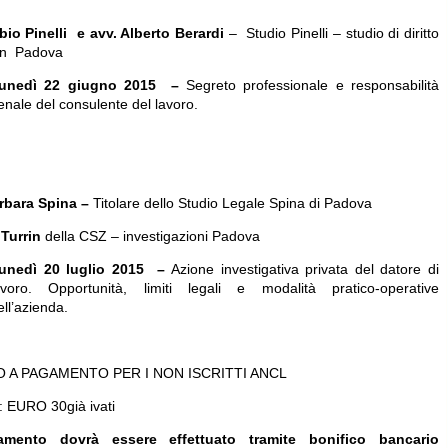
bio Pinelli e avv. Alberto Berardi
– Studio Pinelli – studio di diritto
in Padova
unedì 22 giugno 2015 –
Segreto professionale e responsabilità
enale del consulente del lavoro.
rbara Spina –
Titolare dello Studio Legale Spina di Padova
 Turrin
della CSZ – investigazioni Padova
unedì 20 luglio 2015 –
Azione investigativa privata del datore di
avoro. Opportunità, limiti legali e modalità pratico-operative
ell’azienda.
 A PAGAMENTO PER I NON ISCRITTI ANCL
EURO 30già ivati
amento dovrà essere effettuato tramite bonifico bancario