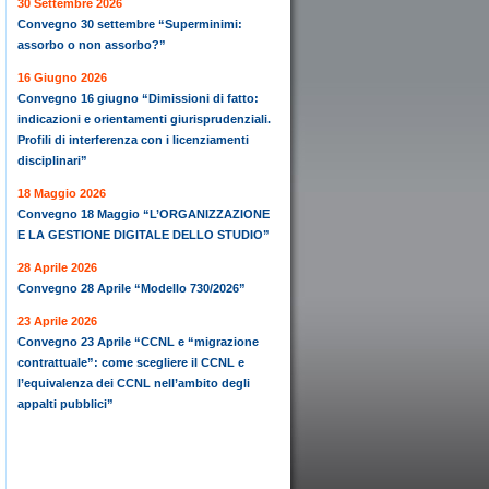
30 Settembre 2026
Convegno 30 settembre “Superminimi:
assorbo o non assorbo?”
16 Giugno 2026
Convegno 16 giugno “Dimissioni di fatto:
indicazioni e orientamenti giurisprudenziali.
Profili di interferenza con i licenziamenti
disciplinari”
18 Maggio 2026
Convegno 18 Maggio “L’ORGANIZZAZIONE
E LA GESTIONE DIGITALE DELLO STUDIO”
28 Aprile 2026
Convegno 28 Aprile “Modello 730/2026”
23 Aprile 2026
Convegno 23 Aprile “CCNL e “migrazione
contrattuale”: come scegliere il CCNL e
l’equivalenza dei CCNL nell’ambito degli
appalti pubblici”