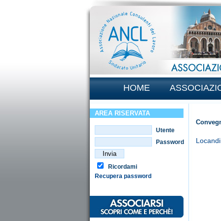
HOME
ASSOCIAZI
AREA RISERVATA
Convegn
Utente
Locandi
Password
Ricordami
Recupera password