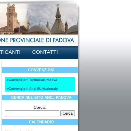
TICANTI
CONTATTI
CONVENZIONI
-->Convenzioni Territoriali Padova
-->Convenzioni Ancl SU Nazionale
CERCA NEL SITO ANCL PADOVA
Cerca:
CALENDARIO