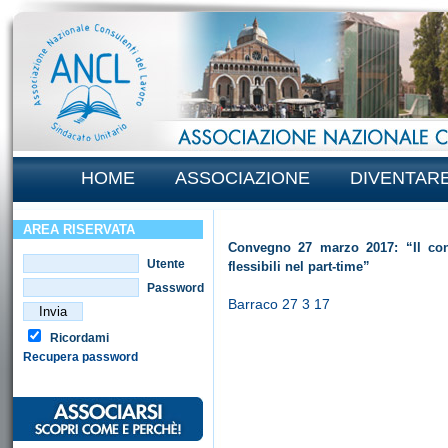
HOME
ASSOCIAZIONE
DIVENTAR
AREA RISERVATA
Convegno 27 marzo 2017: “Il con
Utente
flessibili nel part-time”
Password
Barraco 27 3 17
Ricordami
Recupera password