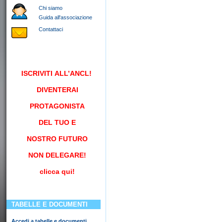
Chi siamo
Guida all'associazione
Contattaci
ISCRIVITI
ALL’ANCL!
DIVENTERAI
PROTAGONISTA
DEL TUO E
NOSTRO FUTURO
NON DELEGARE!
clicca qui!
TABELLE E DOCUMENTI
Accedi a tabelle e documenti