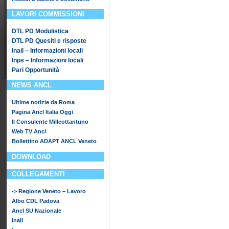
LAVORI COMMISSIONI
DTL PD Modulistica
DTL PD Quesiti e risposte
Inail – Informazioni locali
Inps – Informazioni locali
Pari Opportunità
NEWS ANCL
Ultime notizie da Roma
Pagina Ancl Italia Oggi
Il Consulente Milleottantuno
Web TV Ancl
Bollettino ADAPT ANCL Veneto
DOWNLOAD
COLLEGAMENTI
-> Regione Veneto – Lavoro
Albo CDL Padova
Ancl SU Nazionale
Inail