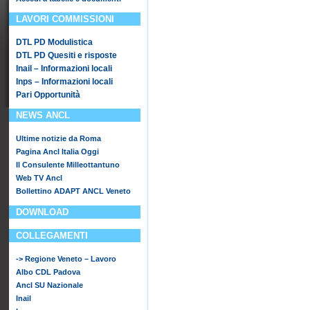
LAVORI COMMISSIONI
DTL PD Modulistica
DTL PD Quesiti e risposte
Inail – Informazioni locali
Inps – Informazioni locali
Pari Opportunità
NEWS ANCL
Ultime notizie da Roma
Pagina Ancl Italia Oggi
Il Consulente Milleottantuno
Web TV Ancl
Bollettino ADAPT ANCL Veneto
DOWNLOAD
COLLEGAMENTI
-> Regione Veneto – Lavoro
Albo CDL Padova
Ancl SU Nazionale
Inail