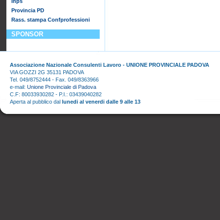
Inps
Provincia PD
Rass. stampa Confprofessioni
SPONSOR
Associazione Nazionale Consulenti Lavoro - UNIONE PROVINCIALE PADOVA
VIA GOZZI 2G 35131 PADOVA
Tel. 049/8752444 - Fax. 049/8363966
e-mail:
Unione Provinciale di Padova
C.F: 80033930282 - P.I.: 03439040282
Aperta al pubblico dal
lunedi al venerdi dalle 9 alle 13