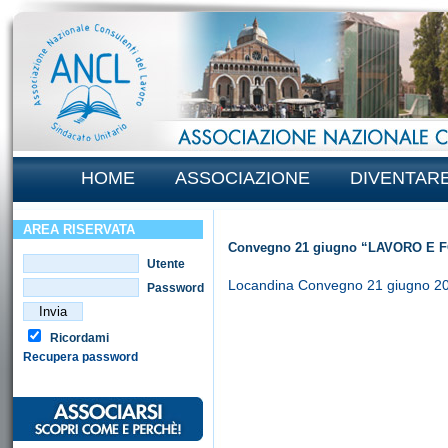
HOME
ASSOCIAZIONE
DIVENTAR
AREA RISERVATA
Convegno 21 giugno “LAVORO E
Utente
Locandina Convegno 21 giugno 2
Password
Ricordami
Recupera password