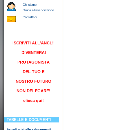
Chi siamo
Guida all'associazione
Contattaci
ISCRIVITI
ALL’ANCL!
DIVENTERAI
PROTAGONISTA
DEL TUO E
NOSTRO FUTURO
NON DELEGARE!
clicca qui!
TABELLE E DOCUMENTI
Accedi a tabelle e documenti