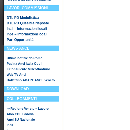
LAVORI COMMISSIONI
DTL PD Modulistica
DTL PD Quesiti e risposte
Inail – Informazioni locali
Inps – Informazioni locali
Pari Opportunità
NEWS ANCL
Ultime notizie da Roma
Pagina Ancl Italia Oggi
Il Consulente Milleottantuno
Web TV Ancl
Bollettino ADAPT ANCL Veneto
DOWNLOAD
COLLEGAMENTI
-> Regione Veneto – Lavoro
Albo CDL Padova
Ancl SU Nazionale
Inail