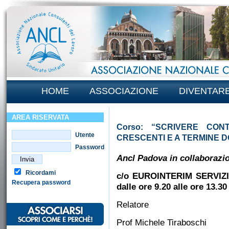
HOME
ASSOCIAZIONE
DIVENTAR
AREA RISERVATA
Corso: “SCRIVERE CON
Utente
CRESCENTI E A TERMINE D
Password
Ancl Padova in collaborazi
Ricordami
c/o EUROINTERIM SERVIZ
Recupera password
dalle ore 9.20 alle ore 13.30
Relatore
Prof Michele Tiraboschi