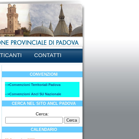
TICANTI
CONTATTI
CONVENZIONI
-->Convenzioni Territoriali Padova
-->Convenzioni Ancl SU Nazionale
CERCA NEL SITO ANCL PADOVA
Cerca:
CALENDARIO