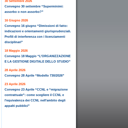
30 Settembre 2026
Convegno 30 settembre “Superminimi:
assorbo o non assorbo?”
16 Giugno 2026
Convegno 16 giugno “Dimissioni di fatto:
indicazioni e orientamenti giurisprudenziali.
Profili di interferenza con i licenziamenti
disciplinari”
18 Maggio 2026
Convegno 18 Maggio “L’ORGANIZZAZIONE
E LA GESTIONE DIGITALE DELLO STUDIO”
28 Aprile 2026
Convegno 28 Aprile “Modello 730/2026”
23 Aprile 2026
Convegno 23 Aprile “CCNL e “migrazione
contrattuale”: come scegliere il CCNL e
l’equivalenza dei CCNL nell’ambito degli
appalti pubblici”