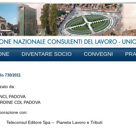
ONE
DIVENTARE SOCIO
CONVEGNI
PRA
lo 730/2011
zato da:
NCL PADOVA
RDINE CDL PADOVA
aborazione con:
eleconsul Editore Spa – Pianeta Lavoro e Tributi