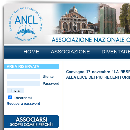
HOME
ASSOCIAZIONE
DIVENTAR
AREA RISERVATA
Convegno 17 novembre “LA RES
Utente
ALLA LUCE DEI PIU’ RECENTI OR
Password
Ricordami
Recupera password