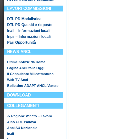
LAVORI COMMISSIONI
DTL PD Modulistica
DTL PD Quesiti e risposte
Inail – Informazioni locali
Inps – Informazioni locali
Pari Opportunità
NEWS ANCL
Ultime notizie da Roma
Pagina Ancl Italia Oggi
Il Consulente Milleottantuno
Web TV Ancl
Bollettino ADAPT ANCL Veneto
DOWNLOAD
COLLEGAMENTI
-> Regione Veneto – Lavoro
Albo CDL Padova
Ancl SU Nazionale
Inail