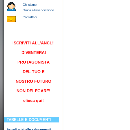
Chi siamo
Guida all'associazione
Contattaci
ISCRIVITI
ALL’ANCL!
DIVENTERAI
PROTAGONISTA
DEL TUO E
NOSTRO FUTURO
NON DELEGARE!
clicca qui!
TABELLE E DOCUMENTI
Accedi a tabelle e documenti