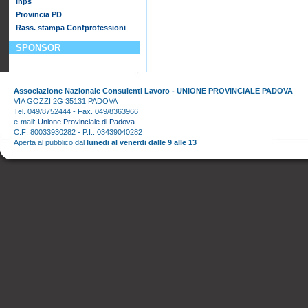
Inps
Provincia PD
Rass. stampa Confprofessioni
SPONSOR
Associazione Nazionale Consulenti Lavoro - UNIONE PROVINCIALE PADOVA
VIA GOZZI 2G 35131 PADOVA
Tel. 049/8752444 - Fax. 049/8363966
e-mail:
Unione Provinciale di Padova
C.F: 80033930282 - P.I.: 03439040282
Aperta al pubblico dal
lunedi al venerdi dalle 9 alle 13