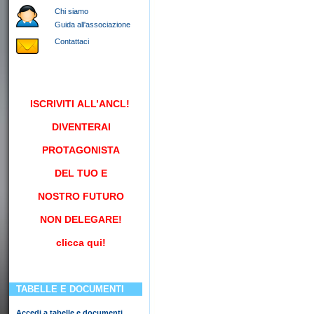
Chi siamo
Guida all'associazione
Contattaci
ISCRIVITI
ALL’ANCL!
DIVENTERAI
PROTAGONISTA
DEL TUO E
NOSTRO FUTURO
NON DELEGARE!
clicca qui!
TABELLE E DOCUMENTI
Accedi a tabelle e documenti