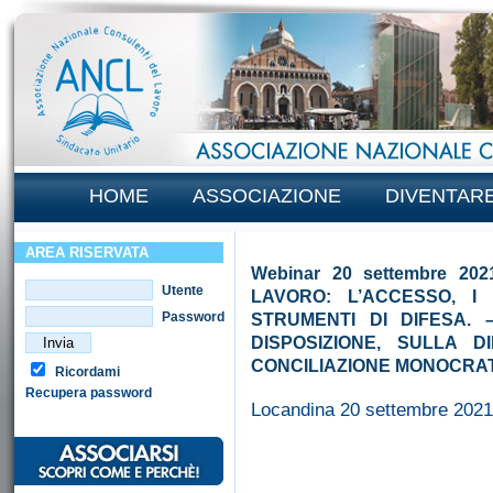
HOME
ASSOCIAZIONE
DIVENTAR
AREA RISERVATA
Webinar 20 settembre 20
Utente
LAVORO: L’ACCESSO, I 
Password
STRUMENTI DI DIFESA. 
DISPOSIZIONE, SULLA D
CONCILIAZIONE MONOCRA
Ricordami
Recupera password
Locandina 20 settembre 2021