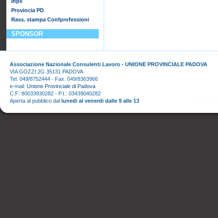
Inps
Provincia PD
Rass. stampa Confprofessioni
SPONSOR
Associazione Nazionale Consulenti Lavoro - UNIONE PROVINCIALE PADOVA
VIA GOZZI 2G 35131 PADOVA
Tel. 049/8752444 - Fax. 049/8363966
e-mail:
Unione Provinciale di Padova
C.F: 80033930282 - P.I.: 03439040282
Aperta al pubblico dal
lunedi al venerdi dalle 9 alle 13