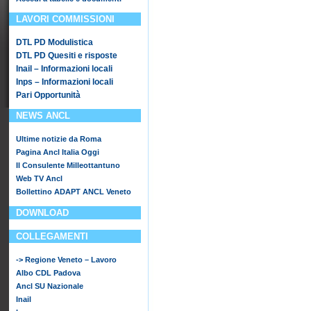
LAVORI COMMISSIONI
DTL PD Modulistica
DTL PD Quesiti e risposte
Inail – Informazioni locali
Inps – Informazioni locali
Pari Opportunità
NEWS ANCL
Ultime notizie da Roma
Pagina Ancl Italia Oggi
Il Consulente Milleottantuno
Web TV Ancl
Bollettino ADAPT ANCL Veneto
DOWNLOAD
COLLEGAMENTI
-> Regione Veneto – Lavoro
Albo CDL Padova
Ancl SU Nazionale
Inail