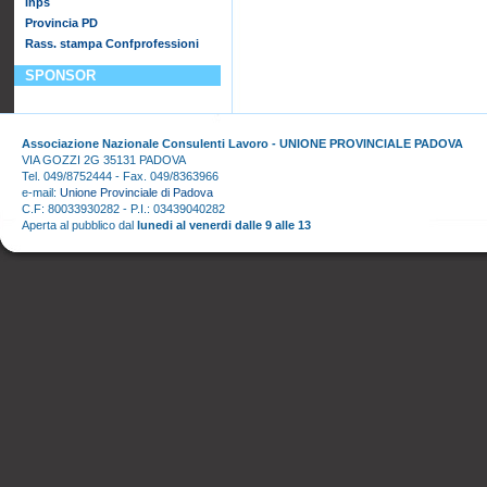
Inps
Provincia PD
Rass. stampa Confprofessioni
SPONSOR
Associazione Nazionale Consulenti Lavoro - UNIONE PROVINCIALE PADOVA
VIA GOZZI 2G 35131 PADOVA
Tel. 049/8752444 - Fax. 049/8363966
e-mail:
Unione Provinciale di Padova
C.F: 80033930282 - P.I.: 03439040282
Aperta al pubblico dal
lunedi al venerdi dalle 9 alle 13