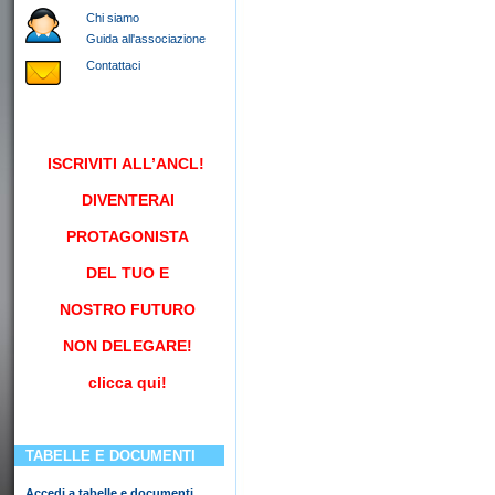
Chi siamo
Guida all'associazione
Contattaci
ISCRIVITI
ALL’ANCL!
DIVENTERAI
PROTAGONISTA
DEL TUO E
NOSTRO FUTURO
NON DELEGARE!
clicca qui!
TABELLE E DOCUMENTI
Accedi a tabelle e documenti