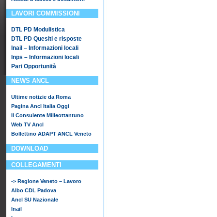
LAVORI COMMISSIONI
DTL PD Modulistica
DTL PD Quesiti e risposte
Inail – Informazioni locali
Inps – Informazioni locali
Pari Opportunità
NEWS ANCL
Ultime notizie da Roma
Pagina Ancl Italia Oggi
Il Consulente Milleottantuno
Web TV Ancl
Bollettino ADAPT ANCL Veneto
DOWNLOAD
COLLEGAMENTI
-> Regione Veneto – Lavoro
Albo CDL Padova
Ancl SU Nazionale
Inail