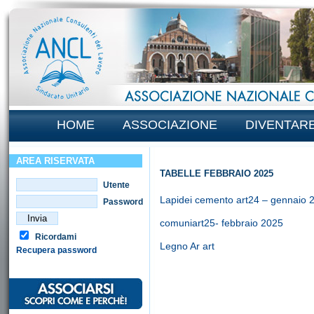
HOME
ASSOCIAZIONE
DIVENTAR
AREA RISERVATA
TABELLE FEBBRAIO 2025
Utente
Lapidei cemento art24 – gennaio 
Password
comuniart25- febbraio 2025
Ricordami
Legno Ar art
Recupera password