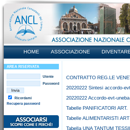
HOME
ASSOCIAZIONE
DIVENTAR
AREA RISERVATA
Utente
CONTRATTO REG.LE VENETO
Password
20220222 Sintesi accordo-ev
20220222 Accordo-evt-uneba
Ricordami
Recupera password
Tabelle PANIFICATORI ART.
Tabelle ALIMENTARISTI ART
Tabella UNA TANTUM TESS