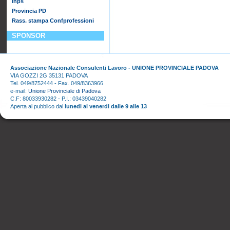
Inps
Provincia PD
Rass. stampa Confprofessioni
SPONSOR
Associazione Nazionale Consulenti Lavoro - UNIONE PROVINCIALE PADOVA
VIA GOZZI 2G 35131 PADOVA
Tel. 049/8752444 - Fax. 049/8363966
e-mail:
Unione Provinciale di Padova
C.F: 80033930282 - P.I.: 03439040282
Aperta al pubblico dal
lunedi al venerdi dalle 9 alle 13