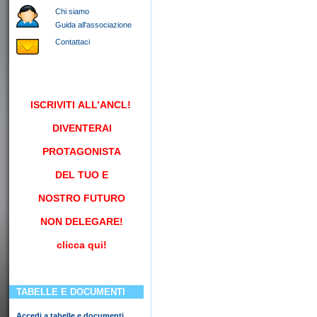
Chi siamo
Guida all'associazione
Contattaci
ISCRIVITI
ALL’ANCL!
DIVENTERAI
PROTAGONISTA
DEL TUO E
NOSTRO FUTURO
NON DELEGARE!
clicca qui!
TABELLE E DOCUMENTI
Accedi a tabelle e documenti