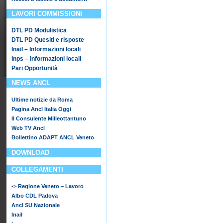
LAVORI COMMISSIONI
DTL PD Modulistica
DTL PD Quesiti e risposte
Inail – Informazioni locali
Inps – Informazioni locali
Pari Opportunità
NEWS ANCL
Ultime notizie da Roma
Pagina Ancl Italia Oggi
Il Consulente Milleottantuno
Web TV Ancl
Bollettino ADAPT ANCL Veneto
DOWNLOAD
COLLEGAMENTI
-> Regione Veneto – Lavoro
Albo CDL Padova
Ancl SU Nazionale
Inail