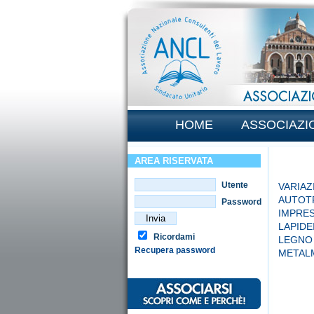
HOME
ASSOCIAZI
AREA RISERVATA
Utente
VARIAZ
AUTOT
Password
IMPRES
LAPIDE
Ricordami
LEGNO
Recupera password
METALM