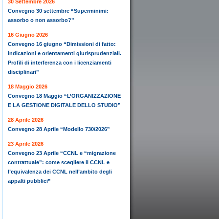
30 Settembre 2026
Convegno 30 settembre “Superminimi:
assorbo o non assorbo?”
16 Giugno 2026
Convegno 16 giugno “Dimissioni di fatto:
indicazioni e orientamenti giurisprudenziali.
Profili di interferenza con i licenziamenti
disciplinari”
18 Maggio 2026
Convegno 18 Maggio “L’ORGANIZZAZIONE
E LA GESTIONE DIGITALE DELLO STUDIO”
28 Aprile 2026
Convegno 28 Aprile “Modello 730/2026”
23 Aprile 2026
Convegno 23 Aprile “CCNL e “migrazione
contrattuale”: come scegliere il CCNL e
l’equivalenza dei CCNL nell’ambito degli
appalti pubblici”