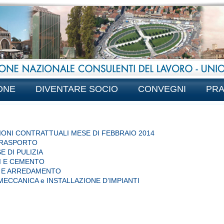
ONE
DIVENTARE SOCIO
CONVEGNI
PRA
IONI CONTRATTUALI MESE DI FEBBRAIO 2014
RASPORTO
E DI PULIZIA
I E CEMENTO
 E ARREDAMENTO
ECCANICA e INSTALLAZIONE D’IMPIANTI