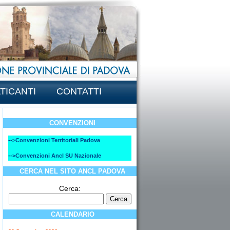
TICANTI
CONTATTI
CONVENZIONI
-->Convenzioni Territoriali Padova
-->Convenzioni Ancl SU Nazionale
CERCA NEL SITO ANCL PADOVA
Cerca:
CALENDARIO