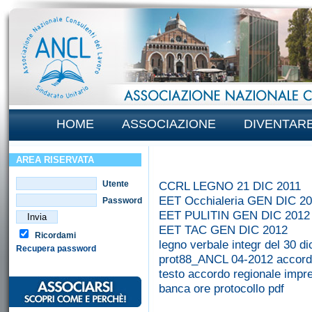
HOME
ASSOCIAZIONE
DIVENTAR
AREA RISERVATA
Utente
CCRL LEGNO 21 DIC 2011
EET Occhialeria GEN DIC 2
Password
EET PULITIN GEN DIC 2012
EET TAC GEN DIC 2012
Ricordami
legno verbale integr del 30 
Recupera password
prot88_ANCL 04-2012 accordo
testo accordo regionale impre
banca ore protocollo pdf