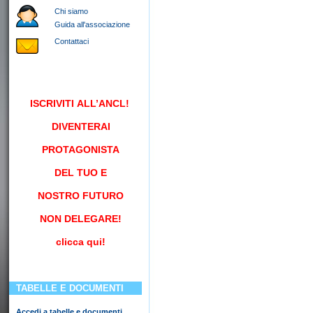
Chi siamo
Guida all'associazione
Contattaci
ISCRIVITI
ALL’ANCL!
DIVENTERAI
PROTAGONISTA
DEL TUO E
NOSTRO FUTURO
NON DELEGARE!
clicca qui!
TABELLE E DOCUMENTI
Accedi a tabelle e documenti