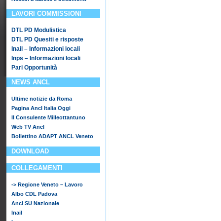
LAVORI COMMISSIONI
DTL PD Modulistica
DTL PD Quesiti e risposte
Inail – Informazioni locali
Inps – Informazioni locali
Pari Opportunità
NEWS ANCL
Ultime notizie da Roma
Pagina Ancl Italia Oggi
Il Consulente Milleottantuno
Web TV Ancl
Bollettino ADAPT ANCL Veneto
DOWNLOAD
COLLEGAMENTI
-> Regione Veneto – Lavoro
Albo CDL Padova
Ancl SU Nazionale
Inail