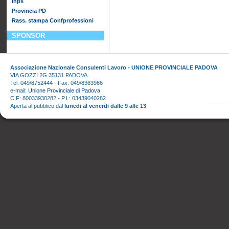
Inps
Provincia PD
Rass. stampa Confprofessioni
SPONSOR
Associazione Nazionale Consulenti Lavoro - UNIONE PROVINCIALE PADOVA
VIA GOZZI 2G 35131 PADOVA
Tel. 049/8752444 - Fax. 049/8363966
e-mail:
Unione Provinciale di Padova
C.F: 80033930282 - P.I.: 03439040282
Aperta al pubblico dal
lunedi al venerdi dalle 9 alle 13