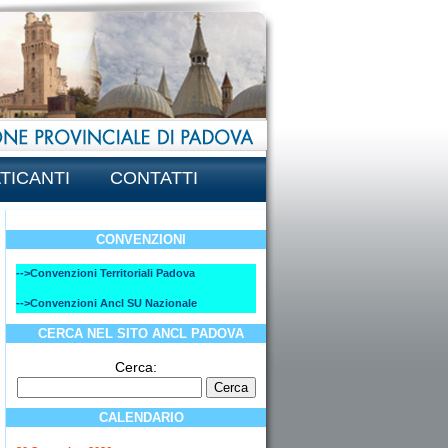
TICANTI
CONTATTI
CONVENZIONI
-->Convenzioni Territoriali Padova
-->Convenzioni Ancl SU Nazionale
CERCA NEL SITO ANCL PADOVA
Cerca:
CALENDARIO