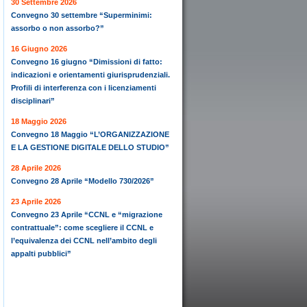
30 Settembre 2026
Convegno 30 settembre “Superminimi:
assorbo o non assorbo?”
16 Giugno 2026
Convegno 16 giugno “Dimissioni di fatto:
indicazioni e orientamenti giurisprudenziali.
Profili di interferenza con i licenziamenti
disciplinari”
18 Maggio 2026
Convegno 18 Maggio “L’ORGANIZZAZIONE
E LA GESTIONE DIGITALE DELLO STUDIO”
28 Aprile 2026
Convegno 28 Aprile “Modello 730/2026”
23 Aprile 2026
Convegno 23 Aprile “CCNL e “migrazione
contrattuale”: come scegliere il CCNL e
l’equivalenza dei CCNL nell’ambito degli
appalti pubblici”