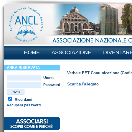
HOME
ASSOCIAZIONE
DIVENTAR
AREA RISERVATA
Verbale EET Comunicazione (Grafici
Utente
Scarica l’allegato
Password
Ricordami
Recupera password