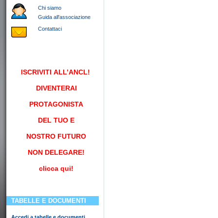
Chi siamo
Guida all'associazione
Contattaci
ISCRIVITI
ALL’ANCL!
DIVENTERAI
PROTAGONISTA
DEL TUO E
NOSTRO FUTURO
NON DELEGARE!
clicca qui!
TABELLE E DOCUMENTI
Accedi a tabelle e documenti