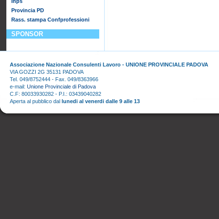
Inps
Provincia PD
Rass. stampa Confprofessioni
SPONSOR
Associazione Nazionale Consulenti Lavoro - UNIONE PROVINCIALE PADOVA
VIA GOZZI 2G 35131 PADOVA
Tel. 049/8752444 - Fax. 049/8363966
e-mail:
Unione Provinciale di Padova
C.F: 80033930282 - P.I.: 03439040282
Aperta al pubblico dal
lunedi al venerdi dalle 9 alle 13