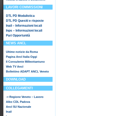
LAVORI COMMISSIONI
DTL PD Modulistica
DTL PD Quesiti e risposte
Inail – Informazioni locali
Inps – Informazioni locali
Pari Opportunità
NEWS ANCL
Ultime notizie da Roma
Pagina Ancl Italia Oggi
Il Consulente Milleottantuno
Web TV Ancl
Bollettino ADAPT ANCL Veneto
DOWNLOAD
COLLEGAMENTI
-> Regione Veneto – Lavoro
Albo CDL Padova
Ancl SU Nazionale
Inail