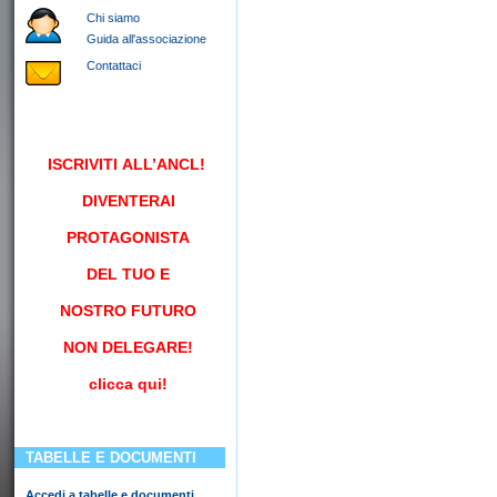
Chi siamo
Guida all'associazione
Contattaci
ISCRIVITI
ALL’ANCL!
DIVENTERAI
PROTAGONISTA
DEL TUO E
NOSTRO FUTURO
NON DELEGARE!
clicca qui!
TABELLE E DOCUMENTI
Accedi a tabelle e documenti