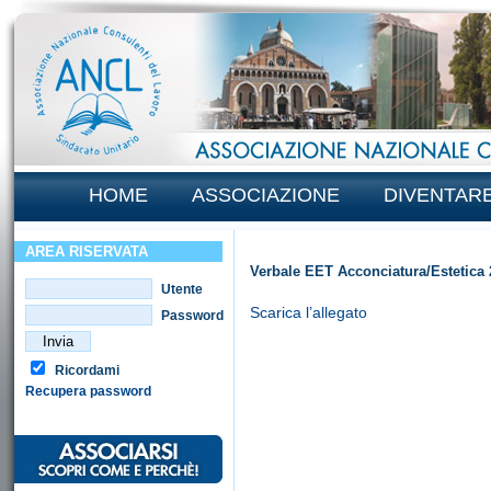
HOME
ASSOCIAZIONE
DIVENTAR
AREA RISERVATA
Verbale EET Acconciatura/Estetica
Utente
Scarica l’allegato
Password
Ricordami
Recupera password