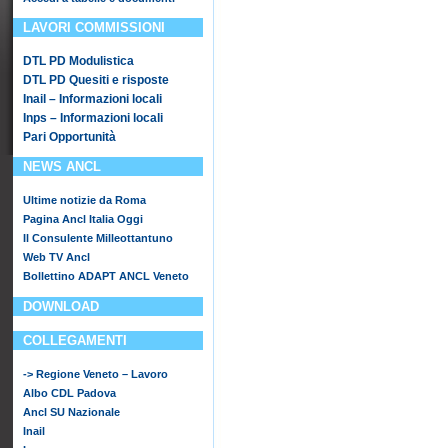
LAVORI COMMISSIONI
DTL PD Modulistica
DTL PD Quesiti e risposte
Inail – Informazioni locali
Inps – Informazioni locali
Pari Opportunità
NEWS ANCL
Ultime notizie da Roma
Pagina Ancl Italia Oggi
Il Consulente Milleottantuno
Web TV Ancl
Bollettino ADAPT ANCL Veneto
DOWNLOAD
COLLEGAMENTI
-> Regione Veneto – Lavoro
Albo CDL Padova
Ancl SU Nazionale
Inail