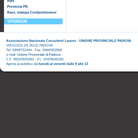
Inps
Provincia PD
Rass. stampa Confprofessioni
SPONSOR
Associazione Nazionale Consulenti Lavoro - UNIONE PROVINCIALE PADOVA
VIA GOZZI 2G 35131 PADOVA
Tel. 049/8752444 - Fax. 049/8363966
e-mail:
Unione Provinciale di Padova
C.F: 80033930282 - P.I.: 03439040282
Aperta al pubblico dal
lunedi al venerdi dalle 9 alle 13