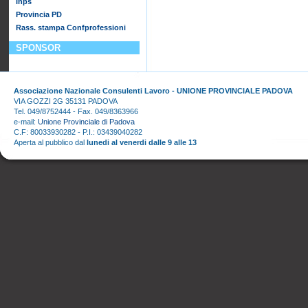
Inps
Provincia PD
Rass. stampa Confprofessioni
SPONSOR
Associazione Nazionale Consulenti Lavoro - UNIONE PROVINCIALE PADOVA
VIA GOZZI 2G 35131 PADOVA
Tel. 049/8752444 - Fax. 049/8363966
e-mail:
Unione Provinciale di Padova
C.F: 80033930282 - P.I.: 03439040282
Aperta al pubblico dal
lunedi al venerdi dalle 9 alle 13