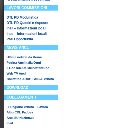
LAVORI COMMISSIONI
DTL PD Modulistica
DTL PD Quesiti e risposte
Inail – Informazioni locali
Inps – Informazioni locali
Pari Opportunità
NEWS ANCL
Ultime notizie da Roma
Pagina Ancl Italia Oggi
Il Consulente Milleottantuno
Web TV Ancl
Bollettino ADAPT ANCL Veneto
DOWNLOAD
COLLEGAMENTI
-> Regione Veneto – Lavoro
Albo CDL Padova
Ancl SU Nazionale
Inail