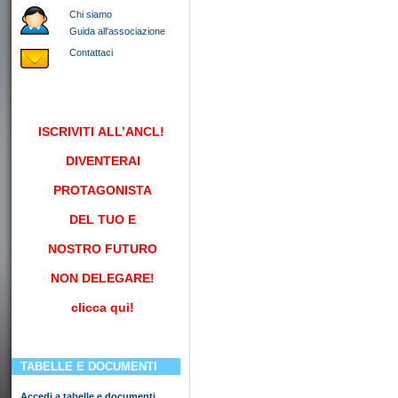
Chi siamo
Guida all'associazione
Contattaci
ISCRIVITI
ALL’ANCL!
DIVENTERAI
PROTAGONISTA
DEL TUO E
NOSTRO FUTURO
NON DELEGARE!
clicca qui!
TABELLE E DOCUMENTI
Accedi a tabelle e documenti