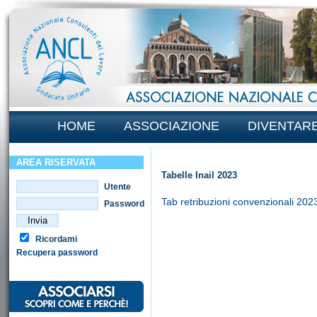
HOME
ASSOCIAZIONE
DIVENTAR
AREA RISERVATA
Tabelle Inail 2023
Utente
Tab retribuzioni convenzionali 202
Password
Ricordami
Recupera password