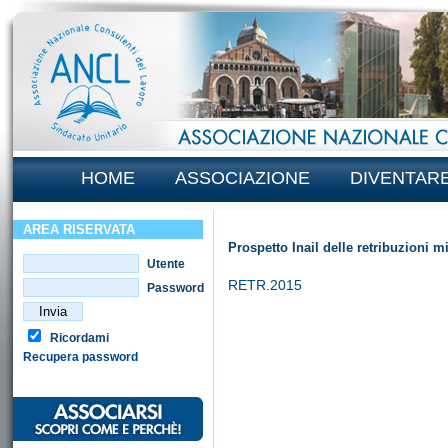
HOME
ASSOCIAZIONE
DIVENTAR
AREA RISERVATA
Prospetto Inail delle retribuzioni 
Utente
RETR.2015
Password
Ricordami
Recupera password