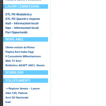
LAVORI COMMISSIONI
DTL PD Modulistica
DTL PD Quesiti e risposte
Inail – Informazioni locali
Inps – Informazioni locali
Pari Opportunità
NEWS ANCL
Ultime notizie da Roma
Pagina Ancl Italia Oggi
Il Consulente Milleottantuno
Web TV Ancl
Bollettino ADAPT ANCL Veneto
DOWNLOAD
COLLEGAMENTI
-> Regione Veneto – Lavoro
Albo CDL Padova
Ancl SU Nazionale
Inail