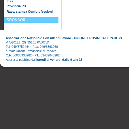
Inps
Provincia PD
Rass. stampa Confprofessioni
SPONSOR
Associazione Nazionale Consulenti Lavoro - UNIONE PROVINCIALE PADOVA
VIA GOZZI 2G 35131 PADOVA
Tel. 049/8752444 - Fax. 049/8363966
e-mail:
Unione Provinciale di Padova
C.F: 80033930282 - P.I.: 03439040282
Aperta al pubblico dal
lunedi al venerdi dalle 9 alle 13