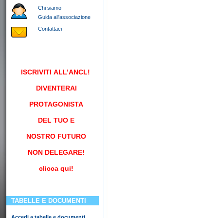
Chi siamo
Guida all'associazione
Contattaci
ISCRIVITI
ALL’ANCL!
DIVENTERAI
PROTAGONISTA
DEL TUO E
NOSTRO FUTURO
NON DELEGARE!
clicca qui!
TABELLE E DOCUMENTI
Accedi a tabelle e documenti