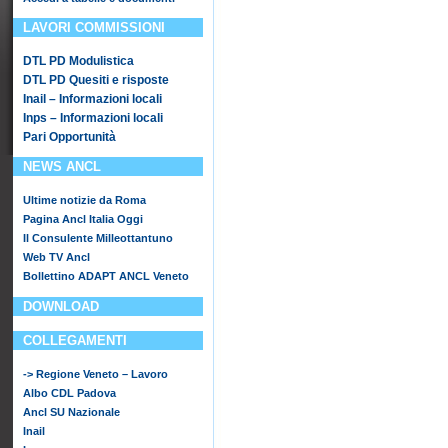
LAVORI COMMISSIONI
DTL PD Modulistica
DTL PD Quesiti e risposte
Inail – Informazioni locali
Inps – Informazioni locali
Pari Opportunità
NEWS ANCL
Ultime notizie da Roma
Pagina Ancl Italia Oggi
Il Consulente Milleottantuno
Web TV Ancl
Bollettino ADAPT ANCL Veneto
DOWNLOAD
COLLEGAMENTI
-> Regione Veneto – Lavoro
Albo CDL Padova
Ancl SU Nazionale
Inail