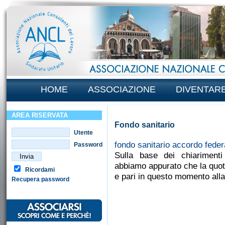
HOME
ASSOCIAZIONE
DIVENTAR
AREA RISERVATA
Fondo sanitario
Utente
fondo sanitario accordo federa
Password
Sulla base dei chiarimenti
abbiamo appurato che la quota
Ricordami
e pari in questo momento alla
Recupera password