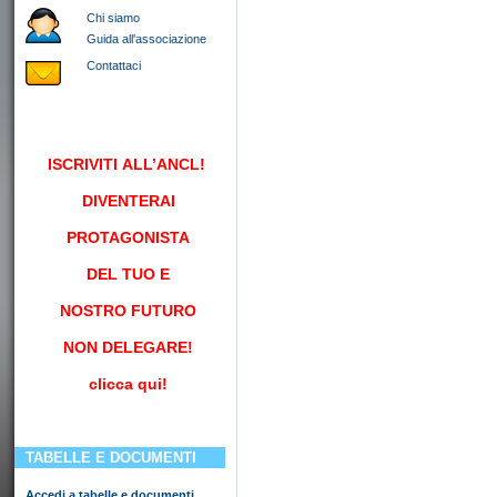
Chi siamo
Guida all'associazione
Contattaci
ISCRIVITI
ALL’ANCL!
DIVENTERAI
PROTAGONISTA
DEL TUO E
NOSTRO FUTURO
NON DELEGARE!
clicca qui!
TABELLE E DOCUMENTI
Accedi a tabelle e documenti