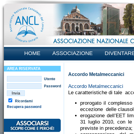
HOME
ASSOCIAZIONE
DIVENTAR
AREA RISERVATA
Accordo Metalmeccanici
Utente
Accordo Metalmeccanici
Password
Le caratteristiche di tale ac
Ricordami
prorogato il complesso 
Recupera password
eccezione delle clausol
erogazione dell’EET lim
31 luglio 2010, con le
previste in precedenza;