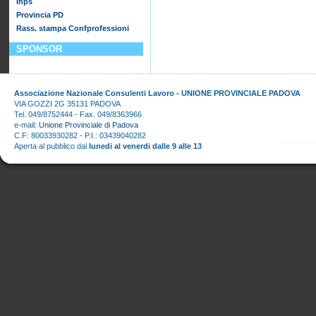
Inps
Provincia PD
Rass. stampa Confprofessioni
SPONSOR
Associazione Nazionale Consulenti Lavoro - UNIONE PROVINCIALE PADOVA
VIA GOZZI 2G 35131 PADOVA
Tel. 049/8752444 - Fax. 049/8363966
e-mail:
Unione Provinciale di Padova
C.F: 80033930282 - P.I.: 03439040282
Aperta al pubblico dal
lunedi al venerdi dalle 9 alle 13