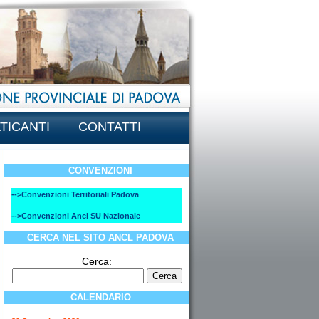
TICANTI
CONTATTI
CONVENZIONI
-->Convenzioni Territoriali Padova
-->Convenzioni Ancl SU Nazionale
CERCA NEL SITO ANCL PADOVA
Cerca:
CALENDARIO