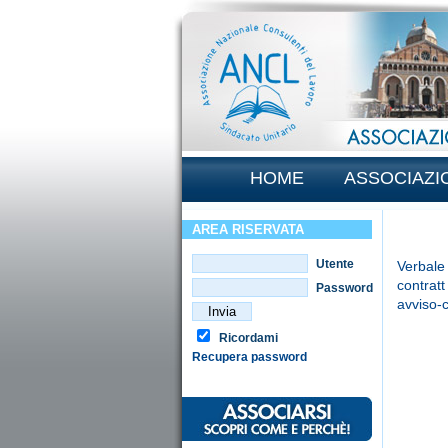
HOME
ASSOCIAZI
AREA RISERVATA
Utente
Verbale 
contratt
Password
avviso-
Ricordami
Recupera password