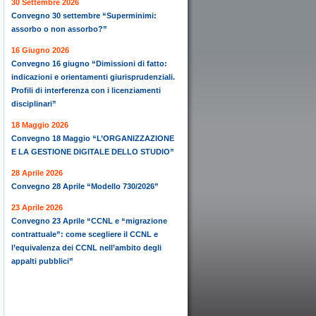
30 Settembre 2026
Convegno 30 settembre “Superminimi:
assorbo o non assorbo?”
16 Giugno 2026
Convegno 16 giugno “Dimissioni di fatto:
indicazioni e orientamenti giurisprudenziali.
Profili di interferenza con i licenziamenti
disciplinari”
18 Maggio 2026
Convegno 18 Maggio “L’ORGANIZZAZIONE
E LA GESTIONE DIGITALE DELLO STUDIO”
28 Aprile 2026
Convegno 28 Aprile “Modello 730/2026”
23 Aprile 2026
Convegno 23 Aprile “CCNL e “migrazione
contrattuale”: come scegliere il CCNL e
l’equivalenza dei CCNL nell’ambito degli
appalti pubblici”