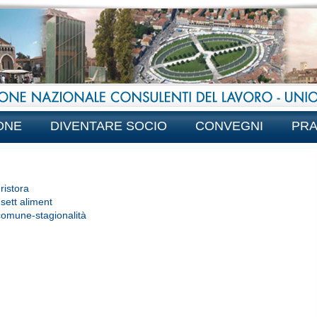
ONE
DIVENTARE SOCIO
CONVEGNI
PRA
ristora
 sett aliment
comune-stagionalità