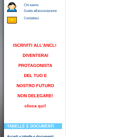
Chi siamo
Guida all'associazione
Contattaci
ISCRIVITI
ALL’ANCL!
DIVENTERAI
PROTAGONISTA
DEL TUO E
NOSTRO FUTURO
NON DELEGARE!
clicca qui!
TABELLE E DOCUMENTI
Accedi a tabelle e documenti