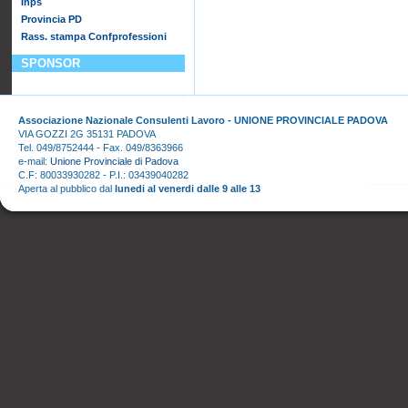
Inps
Provincia PD
Rass. stampa Confprofessioni
SPONSOR
Associazione Nazionale Consulenti Lavoro - UNIONE PROVINCIALE PADOVA
VIA GOZZI 2G 35131 PADOVA
Tel. 049/8752444 - Fax. 049/8363966
e-mail:
Unione Provinciale di Padova
C.F: 80033930282 - P.I.: 03439040282
Aperta al pubblico dal
lunedi al venerdi dalle 9 alle 13