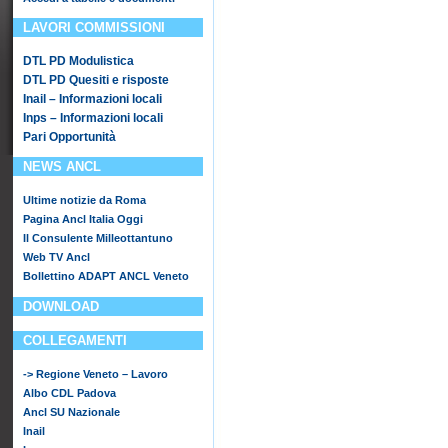
LAVORI COMMISSIONI
DTL PD Modulistica
DTL PD Quesiti e risposte
Inail – Informazioni locali
Inps – Informazioni locali
Pari Opportunità
NEWS ANCL
Ultime notizie da Roma
Pagina Ancl Italia Oggi
Il Consulente Milleottantuno
Web TV Ancl
Bollettino ADAPT ANCL Veneto
DOWNLOAD
COLLEGAMENTI
-> Regione Veneto – Lavoro
Albo CDL Padova
Ancl SU Nazionale
Inail