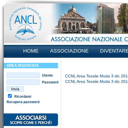
HOME
ASSOCIAZIONE
DIVENTAR
AREA RISERVATA
Utente
CCNL Area Tessile Moda 3 dic 201
CCNL Area Tessile Moda 3 dic 201
Password
Ricordami
Recupera password