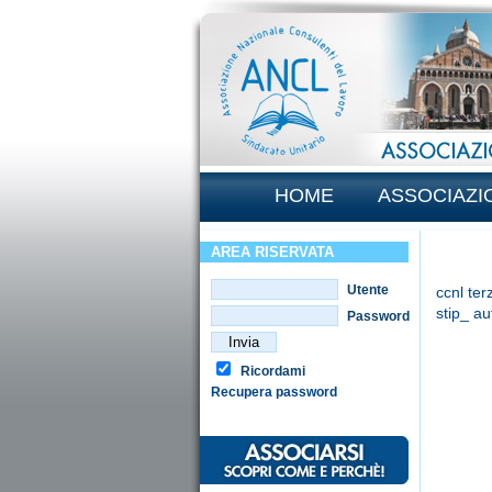
HOME
ASSOCIAZI
AREA RISERVATA
Utente
ccnl ter
stip_ a
Password
Ricordami
Recupera password