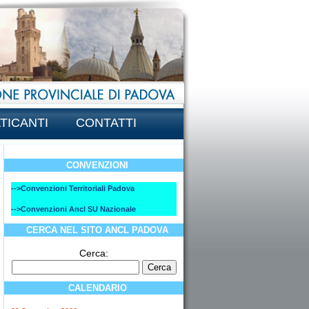
TICANTI
CONTATTI
CONVENZIONI
-->Convenzioni Territoriali Padova
-->Convenzioni Ancl SU Nazionale
CERCA NEL SITO ANCL PADOVA
Cerca:
CALENDARIO