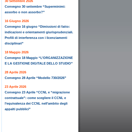
30 Settembre 2026
Convegno 30 settembre “Superminimi:
assorbo o non assorbo?”
16 Giugno 2026
Convegno 16 giugno “Dimissioni di fatto:
indicazioni e orientamenti giurisprudenziali.
Profili di interferenza con i licenziamenti
disciplinari”
18 Maggio 2026
Convegno 18 Maggio “L’ORGANIZZAZIONE
E LA GESTIONE DIGITALE DELLO STUDIO”
28 Aprile 2026
Convegno 28 Aprile “Modello 730/2026”
23 Aprile 2026
Convegno 23 Aprile “CCNL e “migrazione
contrattuale”: come scegliere il CCNL e
l’equivalenza dei CCNL nell’ambito degli
appalti pubblici”