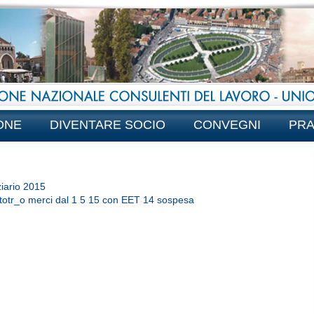
ONE
DIVENTARE SOCIO
CONVEGNI
PRA
ziario 2015
utotr_o merci dal 1 5 15 con EET 14 sospesa