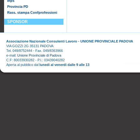
Inps
Provincia PD
Rass. stampa Confprofessioni
SPONSOR
Associazione Nazionale Consulenti Lavoro - UNIONE PROVINCIALE PADOVA
VIA GOZZI 2G 35131 PADOVA
Tel. 049/8752444 - Fax. 049/8363966
e-mail:
Unione Provinciale di Padova
C.F: 80033930282 - P.I.: 03439040282
Aperta al pubblico dal
lunedi al venerdi dalle 9 alle 13