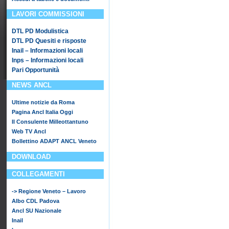
LAVORI COMMISSIONI
DTL PD Modulistica
DTL PD Quesiti e risposte
Inail – Informazioni locali
Inps – Informazioni locali
Pari Opportunità
NEWS ANCL
Ultime notizie da Roma
Pagina Ancl Italia Oggi
Il Consulente Milleottantuno
Web TV Ancl
Bollettino ADAPT ANCL Veneto
DOWNLOAD
COLLEGAMENTI
-> Regione Veneto – Lavoro
Albo CDL Padova
Ancl SU Nazionale
Inail