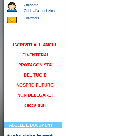
Chi siamo
Guida all'associazione
Contattaci
ISCRIVITI
ALL’ANCL!
DIVENTERAI
PROTAGONISTA
DEL TUO E
NOSTRO FUTURO
NON DELEGARE!
clicca qui!
TABELLE E DOCUMENTI
Accedi a tabelle e documenti