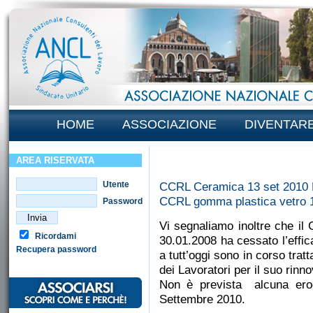
HOME
ASSOCIAZIONE
DIVENTAR
AREA RISERVATA
Utente
CCRL Ceramica 13 set 2010
CCRL gomma plastica vetro 
Password
Vi segnaliamo inoltre che il
Ricordami
30.01.2008 ha cessato l’effic
Recupera password
a tutt’oggi sono in corso trat
dei Lavoratori per il suo rinno
Non è prevista alcuna ero
Settembre 2010.