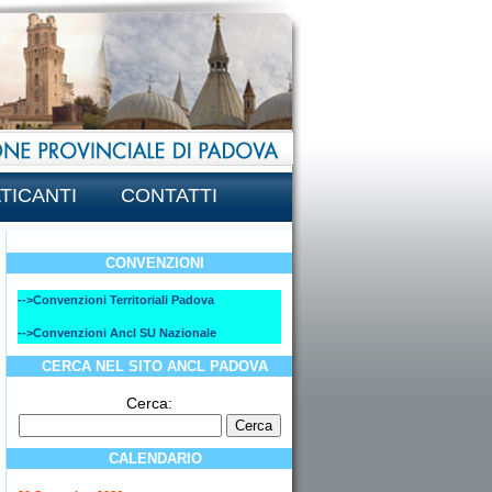
TICANTI
CONTATTI
CONVENZIONI
-->Convenzioni Territoriali Padova
-->Convenzioni Ancl SU Nazionale
CERCA NEL SITO ANCL PADOVA
Cerca:
CALENDARIO