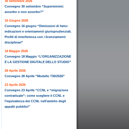
30 Settembre 2026
Convegno 30 settembre “Superminimi:
assorbo o non assorbo?”
16 Giugno 2026
Convegno 16 giugno “Dimissioni di fatto:
indicazioni e orientamenti giurisprudenziali.
Profili di interferenza con i licenziamenti
disciplinari”
18 Maggio 2026
Convegno 18 Maggio “L’ORGANIZZAZIONE
E LA GESTIONE DIGITALE DELLO STUDIO”
28 Aprile 2026
Convegno 28 Aprile “Modello 730/2026”
23 Aprile 2026
Convegno 23 Aprile “CCNL e “migrazione
contrattuale”: come scegliere il CCNL e
l’equivalenza dei CCNL nell’ambito degli
appalti pubblici”