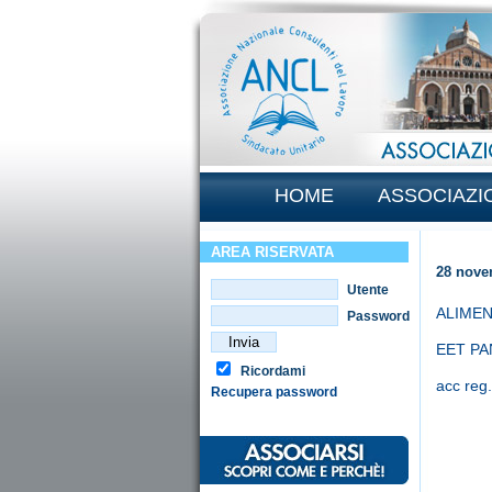
HOME
ASSOCIAZI
AREA RISERVATA
28 nove
Utente
ALIMEN
Password
EET PA
Ricordami
acc reg
Recupera password