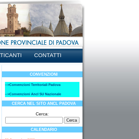
TICANTI
CONTATTI
CONVENZIONI
-->Convenzioni Territoriali Padova
-->Convenzioni Ancl SU Nazionale
CERCA NEL SITO ANCL PADOVA
Cerca:
CALENDARIO