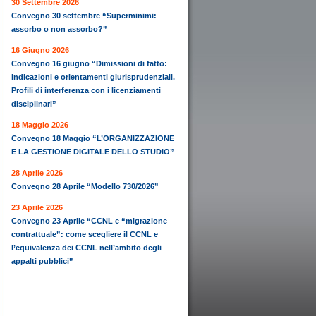
30 Settembre 2026
Convegno 30 settembre “Superminimi:
assorbo o non assorbo?”
16 Giugno 2026
Convegno 16 giugno “Dimissioni di fatto:
indicazioni e orientamenti giurisprudenziali.
Profili di interferenza con i licenziamenti
disciplinari”
18 Maggio 2026
Convegno 18 Maggio “L’ORGANIZZAZIONE
E LA GESTIONE DIGITALE DELLO STUDIO”
28 Aprile 2026
Convegno 28 Aprile “Modello 730/2026”
23 Aprile 2026
Convegno 23 Aprile “CCNL e “migrazione
contrattuale”: come scegliere il CCNL e
l’equivalenza dei CCNL nell’ambito degli
appalti pubblici”