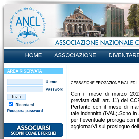
HOME
ASSOCIAZIONE
DIVENTAR
AREA RISERVATA
Utente
CESSAZIONE EROGAZIONE IVA L EDILI
Password
Con il mese di marzo 2011 
prevista dall’ art. 11) del CC
Ricordami
Pertanto con il mese di ma
Recupera password
tale indennità (IVAL).Sono in
per l’eventuale proroga con i
aggiornarVi sul prosieguo del