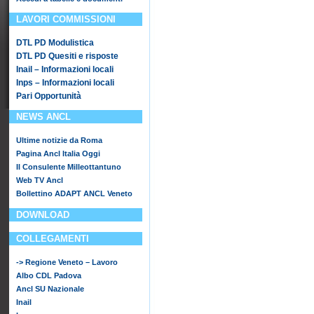
LAVORI COMMISSIONI
DTL PD Modulistica
DTL PD Quesiti e risposte
Inail – Informazioni locali
Inps – Informazioni locali
Pari Opportunità
NEWS ANCL
Ultime notizie da Roma
Pagina Ancl Italia Oggi
Il Consulente Milleottantuno
Web TV Ancl
Bollettino ADAPT ANCL Veneto
DOWNLOAD
COLLEGAMENTI
-> Regione Veneto – Lavoro
Albo CDL Padova
Ancl SU Nazionale
Inail