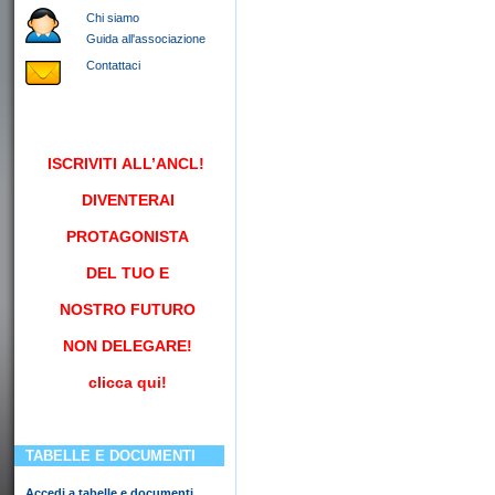
Chi siamo
Guida all'associazione
Contattaci
ISCRIVITI
ALL’ANCL!
DIVENTERAI
PROTAGONISTA
DEL TUO E
NOSTRO FUTURO
NON DELEGARE!
clicca qui!
TABELLE E DOCUMENTI
Accedi a tabelle e documenti