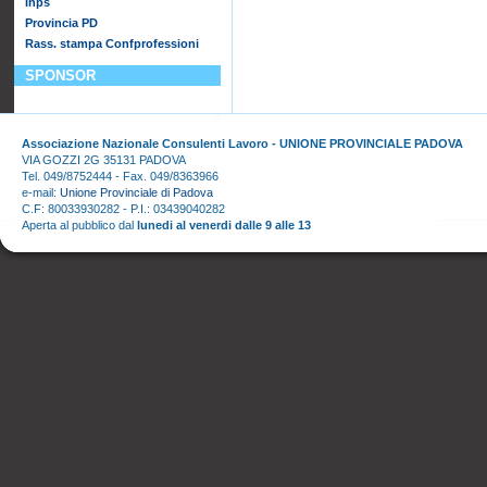
Inps
Provincia PD
Rass. stampa Confprofessioni
SPONSOR
Associazione Nazionale Consulenti Lavoro - UNIONE PROVINCIALE PADOVA
VIA GOZZI 2G 35131 PADOVA
Tel. 049/8752444 - Fax. 049/8363966
e-mail:
Unione Provinciale di Padova
C.F: 80033930282 - P.I.: 03439040282
Aperta al pubblico dal
lunedi al venerdi dalle 9 alle 13