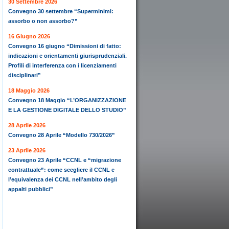
30 Settembre 2026
Convegno 30 settembre “Superminimi:
assorbo o non assorbo?”
16 Giugno 2026
Convegno 16 giugno “Dimissioni di fatto:
indicazioni e orientamenti giurisprudenziali.
Profili di interferenza con i licenziamenti
disciplinari”
18 Maggio 2026
Convegno 18 Maggio “L’ORGANIZZAZIONE
E LA GESTIONE DIGITALE DELLO STUDIO”
28 Aprile 2026
Convegno 28 Aprile “Modello 730/2026”
23 Aprile 2026
Convegno 23 Aprile “CCNL e “migrazione
contrattuale”: come scegliere il CCNL e
l’equivalenza dei CCNL nell’ambito degli
appalti pubblici”