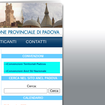
TICANTI
CONTATTI
CONVENZIONI
-->Convenzioni Territoriali Padova
-->Convenzioni Ancl SU Nazionale
CERCA NEL SITO ANCL PADOVA
Cerca:
CALENDARIO