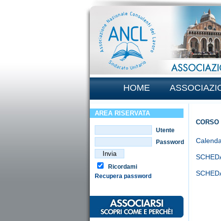
HOME
ASSOCIAZI
AREA RISERVATA
CORSO 
Utente
Calenda
Password
SCHEDA
Ricordami
SCHEDA
Recupera password