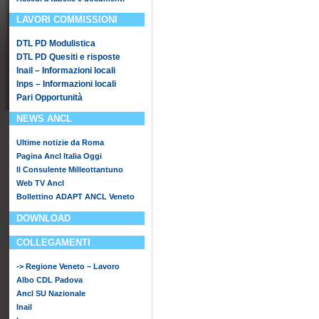
LAVORI COMMISSIONI
DTL PD Modulistica
DTL PD Quesiti e risposte
Inail – Informazioni locali
Inps – Informazioni locali
Pari Opportunità
NEWS ANCL
Ultime notizie da Roma
Pagina Ancl Italia Oggi
Il Consulente Milleottantuno
Web TV Ancl
Bollettino ADAPT ANCL Veneto
DOWNLOAD
COLLEGAMENTI
-> Regione Veneto – Lavoro
Albo CDL Padova
Ancl SU Nazionale
Inail