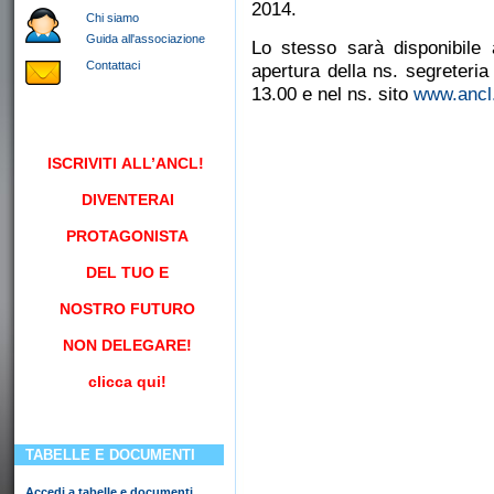
2014.
Chi siamo
Guida all'associazione
Lo stesso sarà disponibile 
Contattaci
apertura della ns. segreteria
13.00 e nel ns. sito
www.ancl.
ISCRIVITI
ALL’ANCL!
DIVENTERAI
PROTAGONISTA
DEL TUO E
NOSTRO FUTURO
NON DELEGARE!
clicca qui!
TABELLE E DOCUMENTI
Accedi a tabelle e documenti