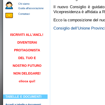
Chi siamo
Il nuovo Consiglio è guidat
Guida all'associazione
Vicepresidenza è affidata a R
Contattaci
Ecco la composizione del nu
Consiglio dell’Unione Provin
ISCRIVITI
ALL’ANCL!
DIVENTERAI
PROTAGONISTA
DEL TUO E
NOSTRO FUTURO
NON DELEGARE!
clicca qui!
TABELLE E DOCUMENTI
Accedi a tabelle e documenti