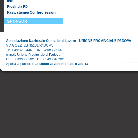
Inps
Provincia PD
Rass. stampa Confprofessioni
SPONSOR
Associazione Nazionale Consulenti Lavoro - UNIONE PROVINCIALE PADOVA
VIA GOZZI 2G 35131 PADOVA
Tel. 049/8752444 - Fax. 049/8363966
e-mail:
Unione Provinciale di Padova
C.F: 80033930282 - P.I.: 03439040282
Aperta al pubblico dal
lunedi al venerdi dalle 9 alle 13