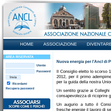
HOME
ASSOCIAZIONE
DIVENTAR
AREA RISERVATA
Nuova energia per l’Ancl di 
Utente
Il Consiglio eletto lo scorso 
Password
2012, per il primo adempimen
per la guida della nostra Unio
Ricordami
Recupera password
Un sentito grazie ai Collegh
consapevolezza di ricoprire gl
Un augurio a tutto il Cons
fresche energie il lavoro di ser