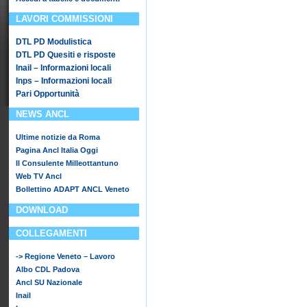
LAVORI COMMISSIONI
DTL PD Modulistica
DTL PD Quesiti e risposte
Inail – Informazioni locali
Inps – Informazioni locali
Pari Opportunità
NEWS ANCL
Ultime notizie da Roma
Pagina Ancl Italia Oggi
Il Consulente Milleottantuno
Web TV Ancl
Bollettino ADAPT ANCL Veneto
DOWNLOAD
COLLEGAMENTI
-> Regione Veneto – Lavoro
Albo CDL Padova
Ancl SU Nazionale
Inail