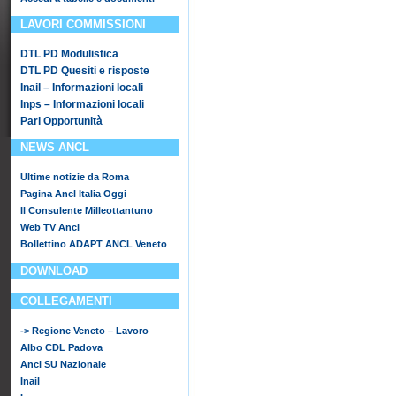
LAVORI COMMISSIONI
DTL PD Modulistica
DTL PD Quesiti e risposte
Inail – Informazioni locali
Inps – Informazioni locali
Pari Opportunità
NEWS ANCL
Ultime notizie da Roma
Pagina Ancl Italia Oggi
Il Consulente Milleottantuno
Web TV Ancl
Bollettino ADAPT ANCL Veneto
DOWNLOAD
COLLEGAMENTI
-> Regione Veneto – Lavoro
Albo CDL Padova
Ancl SU Nazionale
Inail