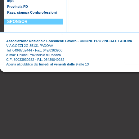
Inps
Provincia PD
Rass. stampa Confprofessioni
SPONSOR
Associazione Nazionale Consulenti Lavoro - UNIONE PROVINCIALE PADOVA
VIA GOZZI 2G 35131 PADOVA
Tel. 049/8752444 - Fax. 049/8363966
e-mail:
Unione Provinciale di Padova
C.F: 80033930282 - P.I.: 03439040282
Aperta al pubblico dal
lunedi al venerdi dalle 9 alle 13