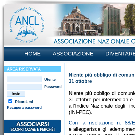
HOME
ASSOCIAZIONE
DIVENTAR
AREA RISERVATA
Niente più obbligo di comunic
Utente
31 ottobre
Password
Niente più obbligo di comunic
31 ottobre per intermediari e 
Ricordami
all’Indice Nazionale degli ind
Recupera password
(INI-PEC).
Con la risoluzione n. 88/E
e alleggerisce gli adempimenti