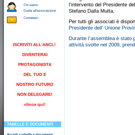
l’intervento del Presidente de
Chi siamo
Stefano Dalla Mutta.
Guida all'associazione
Contattaci
Per tutti gli associati è dispo
Presidente dell’ Unione Provi
Durante l’assemblea è stato p
attività svolte nel 2009, prend
ISCRIVITI
ALL’ANCL!
DIVENTERAI
PROTAGONISTA
DEL TUO E
NOSTRO FUTURO
NON DELEGARE!
clicca qui!
TABELLE E DOCUMENTI
Accedi a tabelle e documenti