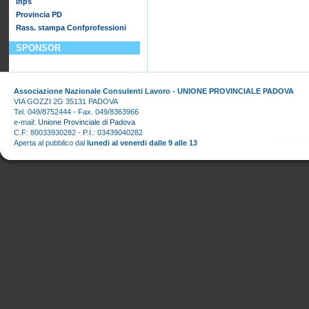
Inps
Provincia PD
Rass. stampa Confprofessioni
SPONSOR
Associazione Nazionale Consulenti Lavoro - UNIONE PROVINCIALE PADOVA
VIA GOZZI 2G 35131 PADOVA
Tel. 049/8752444 - Fax. 049/8363966
e-mail:
Unione Provinciale di Padova
C.F: 80033930282 - P.I.: 03439040282
Aperta al pubblico dal
lunedi al venerdi dalle 9 alle 13