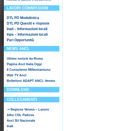
LAVORI COMMISSIONI
DTL PD Modulistica
DTL PD Quesiti e risposte
Inail – Informazioni locali
Inps – Informazioni locali
Pari Opportunità
NEWS ANCL
Ultime notizie da Roma
Pagina Ancl Italia Oggi
Il Consulente Milleottantuno
Web TV Ancl
Bollettino ADAPT ANCL Veneto
DOWNLOAD
COLLEGAMENTI
-> Regione Veneto – Lavoro
Albo CDL Padova
Ancl SU Nazionale
Inail