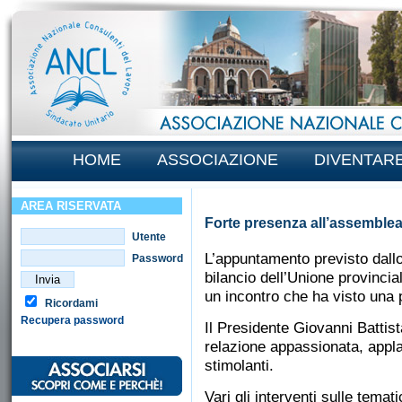
HOME
ASSOCIAZIONE
DIVENTAR
AREA RISERVATA
Forte presenza all’assemblea
Utente
L’appuntamento previsto dallo
Password
bilancio dell’Unione provincia
un incontro che ha visto una p
Ricordami
Recupera password
Il Presidente Giovanni Battis
relazione appassionata, applau
stimolanti.
Vari gli interventi sulle temat