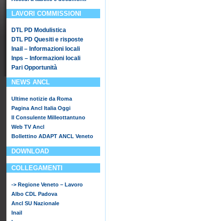
LAVORI COMMISSIONI
DTL PD Modulistica
DTL PD Quesiti e risposte
Inail – Informazioni locali
Inps – Informazioni locali
Pari Opportunità
NEWS ANCL
Ultime notizie da Roma
Pagina Ancl Italia Oggi
Il Consulente Milleottantuno
Web TV Ancl
Bollettino ADAPT ANCL Veneto
DOWNLOAD
COLLEGAMENTI
-> Regione Veneto – Lavoro
Albo CDL Padova
Ancl SU Nazionale
Inail