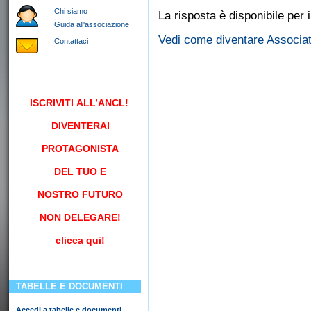
Chi siamo
La risposta è disponibile per i
Guida all'associazione
Vedi come diventare Associa
Contattaci
ISCRIVITI
ALL’ANCL!
DIVENTERAI
PROTAGONISTA
DEL TUO E
NOSTRO FUTURO
NON DELEGARE!
clicca qui!
TABELLE E DOCUMENTI
Accedi a tabelle e documenti