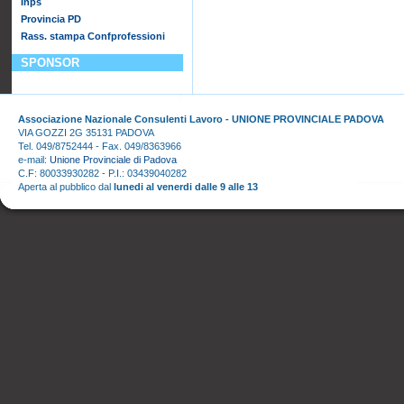
Inps
Provincia PD
Rass. stampa Confprofessioni
SPONSOR
Associazione Nazionale Consulenti Lavoro - UNIONE PROVINCIALE PADOVA
VIA GOZZI 2G 35131 PADOVA
Tel. 049/8752444 - Fax. 049/8363966
e-mail:
Unione Provinciale di Padova
C.F: 80033930282 - P.I.: 03439040282
Aperta al pubblico dal
lunedi al venerdi dalle 9 alle 13