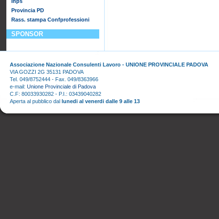
Inps
Provincia PD
Rass. stampa Confprofessioni
SPONSOR
Associazione Nazionale Consulenti Lavoro - UNIONE PROVINCIALE PADOVA
VIA GOZZI 2G 35131 PADOVA
Tel. 049/8752444 - Fax. 049/8363966
e-mail:
Unione Provinciale di Padova
C.F: 80033930282 - P.I.: 03439040282
Aperta al pubblico dal
lunedi al venerdi dalle 9 alle 13