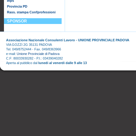
Inps
Provincia PD
Rass. stampa Confprofessioni
SPONSOR
Associazione Nazionale Consulenti Lavoro - UNIONE PROVINCIALE PADOVA
VIA GOZZI 2G 35131 PADOVA
Tel. 049/8752444 - Fax. 049/8363966
e-mail:
Unione Provinciale di Padova
C.F: 80033930282 - P.I.: 03439040282
Aperta al pubblico dal
lunedi al venerdi dalle 9 alle 13