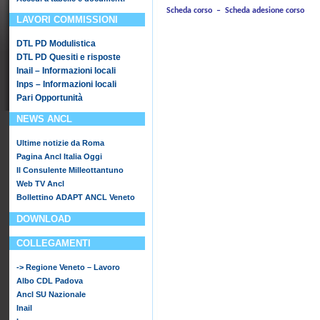
Scheda corso
–
Scheda adesione corso
LAVORI COMMISSIONI
DTL PD Modulistica
DTL PD Quesiti e risposte
Inail – Informazioni locali
Inps – Informazioni locali
Pari Opportunità
NEWS ANCL
Ultime notizie da Roma
Pagina Ancl Italia Oggi
Il Consulente Milleottantuno
Web TV Ancl
Bollettino ADAPT ANCL Veneto
DOWNLOAD
COLLEGAMENTI
-> Regione Veneto – Lavoro
Albo CDL Padova
Ancl SU Nazionale
Inail