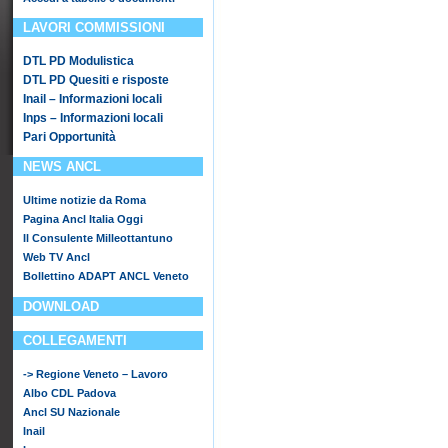
LAVORI COMMISSIONI
DTL PD Modulistica
DTL PD Quesiti e risposte
Inail – Informazioni locali
Inps – Informazioni locali
Pari Opportunità
NEWS ANCL
Ultime notizie da Roma
Pagina Ancl Italia Oggi
Il Consulente Milleottantuno
Web TV Ancl
Bollettino ADAPT ANCL Veneto
DOWNLOAD
COLLEGAMENTI
-> Regione Veneto – Lavoro
Albo CDL Padova
Ancl SU Nazionale
Inail