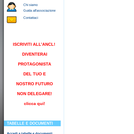
Chi siamo
Guida all'associazione
Contattaci
ISCRIVITI
ALL’ANCL!
DIVENTERAI
PROTAGONISTA
DEL TUO E
NOSTRO FUTURO
NON DELEGARE!
clicca qui!
TABELLE E DOCUMENTI
Accedi a tabelle e documenti