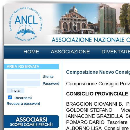
HOME
ASSOCIAZIONE
DIVENTAR
AREA RISERVATA
Composizione Nuovo Consigl
Utente
Composizione Consiglio Provi
Password
CONSIGLIO PROVINCIALE
Ricordami
BRAGGION GIOVANNI B. Pr
Recupera password
GOLDONI STEFANO Vice –
IANNACONE GRAZIELLA Segr
POMARO DARIO Tesoriere
ALBORNO LISA Consigliere