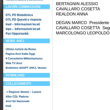
BERTAGNIN ALESSIO
LAVORI COMMISSIONI
CAVALLARO COSETTA
REALDON ANNA
DTL PD Modulistica
DTL PD Quesiti e risposte
DEGAN MARCO Presidente 
Inail – Informazioni locali
CAVALLARO COSETTA Segret
Inps – Informazioni locali
MARCOLONGO LEOPOLDO Pro
Pari Opportunità
NEWS ANCL
Ultime notizie da Roma
Pagina Ancl Italia Oggi
Il Consulente Milleottantuno
Web TV Ancl
Bollettino ADAPT ANCL Veneto
DOWNLOAD
COLLEGAMENTI
-> Regione Veneto – Lavoro
Albo CDL Padova
Ancl SU Nazionale
Inail