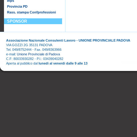
Inps
Provincia PD
Rass. stampa Confprofessioni
SPONSOR
Associazione Nazionale Consulenti Lavoro - UNIONE PROVINCIALE PADOVA
VIA GOZZI 2G 35131 PADOVA
Tel. 049/8752444 - Fax. 049/8363966
e-mail:
Unione Provinciale di Padova
C.F: 80033930282 - P.I.: 03439040282
Aperta al pubblico dal
lunedi al venerdi dalle 9 alle 13