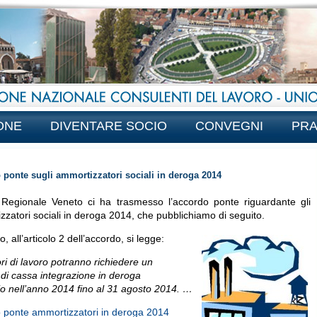
ONE
DIVENTARE SOCIO
CONVEGNI
PRA
 ponte sugli ammortizzatori sociali in deroga 2014
Regionale Veneto ci ha trasmesso l’accordo ponte riguardante gli
zatori sociali in deroga 2014, che pubblichiamo di seguito.
ro, all’articolo 2 dell’accordo, si legge:
ri di lavoro potranno richiedere un
 di cassa integrazione in deroga
io nell’anno 2014 fino al 31 agosto 2014. …
 ponte ammortizzatori in deroga 2014