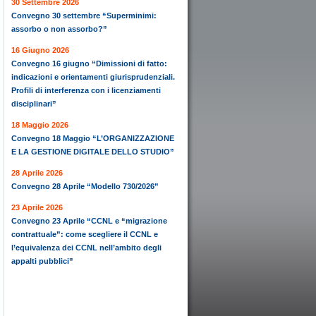
30 Settembre 2026
Convegno 30 settembre “Superminimi:
assorbo o non assorbo?”
16 Giugno 2026
Convegno 16 giugno “Dimissioni di fatto:
indicazioni e orientamenti giurisprudenziali.
Profili di interferenza con i licenziamenti
disciplinari”
18 Maggio 2026
Convegno 18 Maggio “L’ORGANIZZAZIONE
E LA GESTIONE DIGITALE DELLO STUDIO”
28 Aprile 2026
Convegno 28 Aprile “Modello 730/2026”
23 Aprile 2026
Convegno 23 Aprile “CCNL e “migrazione
contrattuale”: come scegliere il CCNL e
l’equivalenza dei CCNL nell’ambito degli
appalti pubblici”