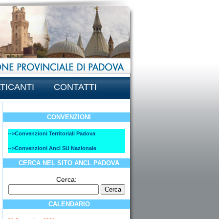
TICANTI
CONTATTI
CONVENZIONI
-->Convenzioni Territoriali Padova
-->Convenzioni Ancl SU Nazionale
CERCA NEL SITO ANCL PADOVA
Cerca:
CALENDARIO