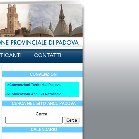
TICANTI
CONTATTI
CONVENZIONI
-->Convenzioni Territoriali Padova
-->Convenzioni Ancl SU Nazionale
CERCA NEL SITO ANCL PADOVA
Cerca:
CALENDARIO