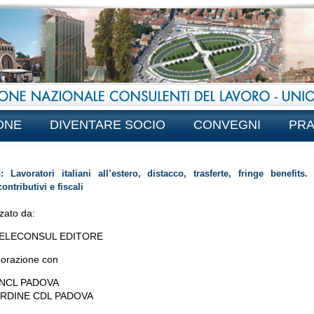
ONE
DIVENTARE SOCIO
CONVEGNI
PRA
: Lavoratori italiani all’estero, distacco, trasferte, fringe benefits.
ontributivi e fiscali
zato da:
ELECONSUL EDITORE
aborazione con
NCL PADOVA
RDINE CDL PADOVA