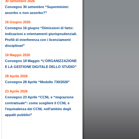
30 Settembre 2026
Convegno 30 settembre “Superminimi:
assorbo o non assorbo?”
16 Giugno 2026
Convegno 16 giugno “Dimissioni di fatto:
indicazioni e orientamenti giurisprudenziali.
Profili di interferenza con i licenziamenti
disciplinari”
18 Maggio 2026
Convegno 18 Maggio “L’ORGANIZZAZIONE
E LA GESTIONE DIGITALE DELLO STUDIO”
28 Aprile 2026
Convegno 28 Aprile “Modello 730/2026”
23 Aprile 2026
Convegno 23 Aprile “CCNL e “migrazione
contrattuale”: come scegliere il CCNL e
l’equivalenza dei CCNL nell’ambito degli
appalti pubblici”