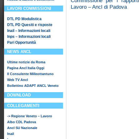
Commissione per i rapporti
Lavoro – Ancl di Padova
LAVORI COMMISSIONI
DTL PD Modulistica
DTL PD Quesiti e risposte
Inail – Informazioni locali
Inps – Informazioni locali
Pari Opportunità
NEWS ANCL
Ultime notizie da Roma
Pagina Ancl Italia Oggi
Il Consulente Milleottantuno
Web TV Ancl
Bollettino ADAPT ANCL Veneto
DOWNLOAD
COLLEGAMENTI
-> Regione Veneto – Lavoro
Albo CDL Padova
Ancl SU Nazionale
Inail