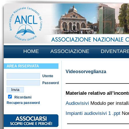
HOME
ASSOCIAZIONE
DIVENTAR
AREA RISERVATA
Videosorveglianza
Utente
—————————————
Password
Materiale relativo all’inco
Ricordami
Audiovisivi
Modulo per install
Recupera password
Impianti audiovisivi 1 .ppt
Nor
—————————————