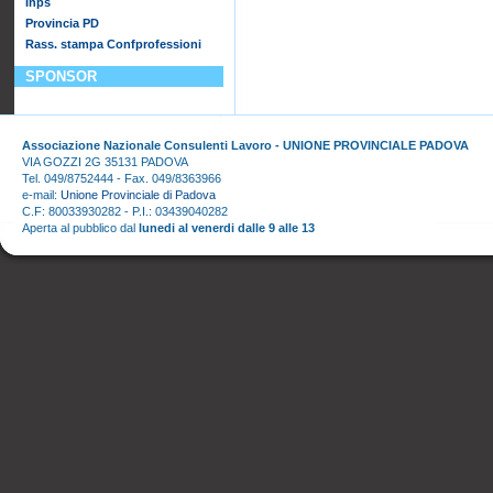
Inps
Provincia PD
Rass. stampa Confprofessioni
SPONSOR
Associazione Nazionale Consulenti Lavoro - UNIONE PROVINCIALE PADOVA
VIA GOZZI 2G 35131 PADOVA
Tel. 049/8752444 - Fax. 049/8363966
e-mail:
Unione Provinciale di Padova
C.F: 80033930282 - P.I.: 03439040282
Aperta al pubblico dal
lunedi al venerdi dalle 9 alle 13