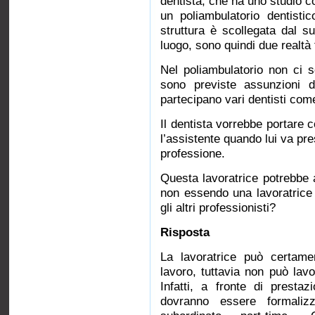
dentista, che ha uno studio co
un poliambulatorio dentistic
struttura è scollegata dal s
luogo, sono quindi due realtà
Nel poliambulatorio non ci 
sono previste assunzioni di
partecipano vari dentisti come
Il dentista vorrebbe portare 
l’assistente quando lui va pre
professione.
Questa lavoratrice potrebbe as
non essendo una lavoratrice 
gli altri professionisti?
Risposta
La lavoratrice può certamen
lavoro, tuttavia non può lavor
Infatti, a fronte di presta
dovranno essere formalizza