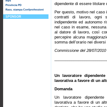
Inps
dipendente di essere titolare d
Provincia PD
Rass. stampa Confprofessioni
Per questo, motivo nel caso in
SPONSOR
contratti di lavoro, ogni 
indipendente ed autonomo ris
nel caso in esame, nessuna
al datore di lavoro, così co
percepire alcuna maggiorazio
somma dell’orario nei diversi 
Commissione del 28/07/2010
________________________
Un lavoratore dipendente 
lavorativa a favore di un
Domanda
Un lavoratore dipendente 
lavorativa a favore di un al