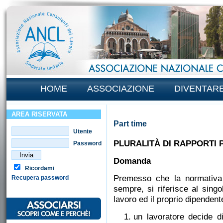
HOME
ASSOCIAZIONE
DIVENTAR
AREA RISERVATA
Part time
Utente
PLURALITÀ DI RAPPORTI 
Password
Domanda
Ricordami
Premesso che la normativa 
Recupera password
sempre, si riferisce al singo
lavoro ed il proprio dipendente
un lavoratore decide 