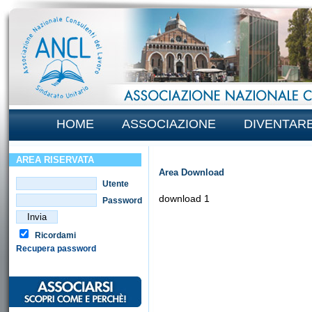
HOME
ASSOCIAZIONE
DIVENTAR
AREA RISERVATA
Area Download
Utente
download 1
Password
Ricordami
Recupera password