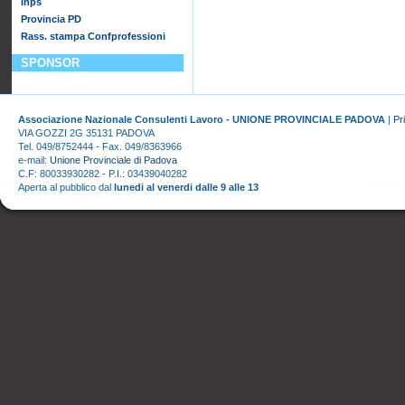
Inps
Provincia PD
Rass. stampa Confprofessioni
SPONSOR
Associazione Nazionale Consulenti Lavoro - UNIONE PROVINCIALE PADOVA
|
Pr
VIA GOZZI 2G 35131 PADOVA
Tel. 049/8752444 - Fax. 049/8363966
e-mail:
Unione Provinciale di Padova
C.F: 80033930282 - P.I.: 03439040282
Aperta al pubblico dal
lunedi al venerdi dalle 9 alle 13