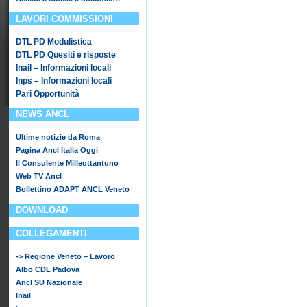
LAVORI COMMISSIONI
DTL PD Modulistica
DTL PD Quesiti e risposte
Inail – Informazioni locali
Inps – Informazioni locali
Pari Opportunità
NEWS ANCL
Ultime notizie da Roma
Pagina Ancl Italia Oggi
Il Consulente Milleottantuno
Web TV Ancl
Bollettino ADAPT ANCL Veneto
DOWNLOAD
COLLEGAMENTI
-> Regione Veneto – Lavoro
Albo CDL Padova
Ancl SU Nazionale
Inail