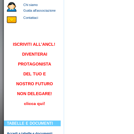
Chi siamo
Guida all'associazione
Contattaci
ISCRIVITI
ALL’ANCL!
DIVENTERAI
PROTAGONISTA
DEL TUO E
NOSTRO FUTURO
NON DELEGARE!
clicca qui!
TABELLE E DOCUMENTI
Accedi a tabelle e documenti